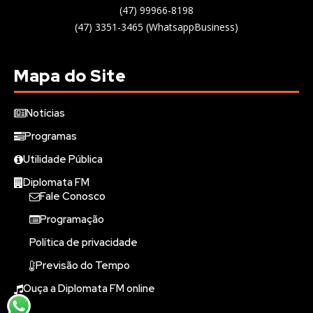
(47) 99966-8198
(47) 3351-3465 (WhatsappBusiness)
Mapa do Site
Notícias
Programas
Utilidade Pública
Diplomata FM
Fale Conosco
Programação
Política de privacidade
Previsão do Tempo
Ouça a Diplomata FM online