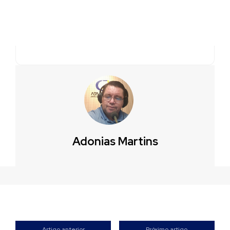
Adonias Martins
Artigo anterior
Próximo artigo