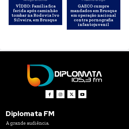
VÌDEO: Família fica
GAECO cumpre
ferida após caminhão
mandados em Brusque
tombar na Rodovia Ivo
em operação nacional
Silveira, em Brusque
contra pornografia
infantojuvenil
Diplomata FM
A grande audiência.