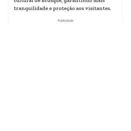
cultural de Brusque, garantindo mais
tranquilidade e proteção aos visitantes.
Publicidade