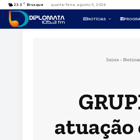
C
23.3
Brusque
quarta-feira, agosto 5, 2026
NOTÍCIAS
PROGR
Início
Notícia
GRUPI
atuação 