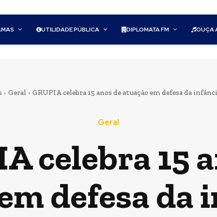
AMAS
UTILIDADE PÚBLICA
DIPLOMATA FM
OUÇA 
s
Geral
GRUPIA celebra 15 anos de atuação em defesa da infânci
Geral
A celebra 15 a
em defesa da i