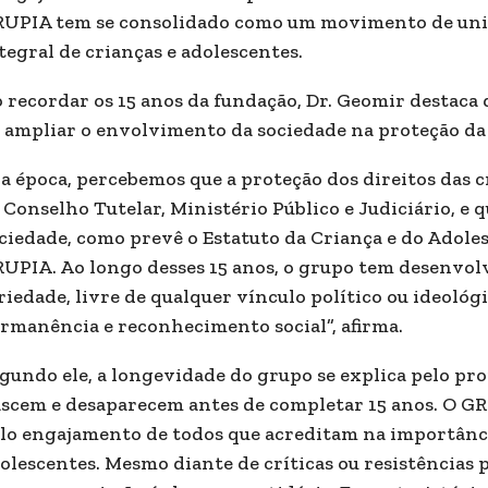
UPIA tem se consolidado como um movimento de união
tegral de crianças e adolescentes.
 recordar os 15 anos da fundação, Dr. Geomir destaca
 ampliar o envolvimento da sociedade na proteção da 
a época, percebemos que a proteção dos direitos das c
 Conselho Tutelar, Ministério Público e Judiciário, e 
ciedade, como prevê o Estatuto da Criança e do Adoles
UPIA. Ao longo desses 15 anos, o grupo tem desenvol
riedade, livre de qualquer vínculo político ou ideológ
rmanência e reconhecimento social”, afirma.
gundo ele, a longevidade do grupo se explica pelo pro
scem e desaparecem antes de completar 15 anos. O GR
lo engajamento de todos que acreditam na importânci
olescentes. Mesmo diante de críticas ou resistências 