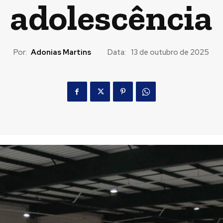
adolescência
Por:
Adonias Martins
Data:
13 de outubro de 2025