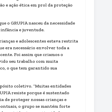
 e ação ética em prol da proteção
 que o GRUPIA nasceu da necessidade
infância e juventude.
rianças e adolescentes estava restrita
que era necessário envolver toda a
cente. Foi assim que criamos o
vido seu trabalho com muita
ico, o que tem garantido sua
pósito coletivo. “Muitas entidades
UPIA resiste porque é sustentado
a de proteger nossas crianças e
pontuais, o grupo se mantém forte