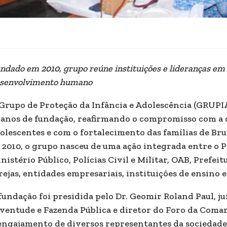
ndado em 2010, grupo reúne instituições e lideranças em t
senvolvimento humano
Grupo de Proteção da Infância e Adolescência (GRUPIA
 anos de fundação, reafirmando o compromisso com a d
olescentes e com o fortalecimento das famílias de Bru
 2010, o grupo nasceu de uma ação integrada entre o P
nistério Público, Polícias Civil e Militar, OAB, Prefe
rejas, entidades empresariais, instituições de ensino 
fundação foi presidida pelo Dr. Geomir Roland Paul, jui
ventude e Fazenda Pública e diretor do Foro da Comar
engajamento de diversos representantes da sociedade 