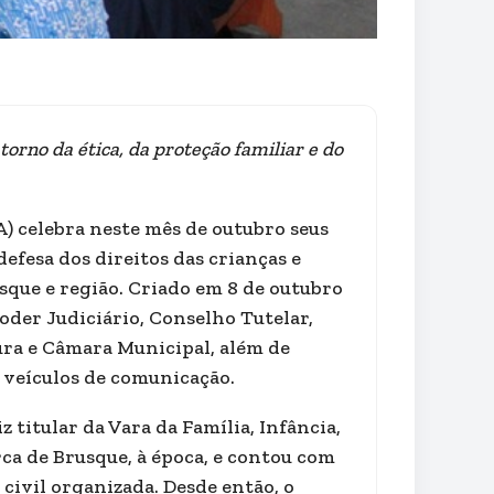
orno da ética, da proteção familiar e do
) celebra neste mês de outubro seus
efesa dos direitos das crianças e
sque e região. Criado em 8 de outubro
oder Judiciário, Conselho Tutelar,
itura e Câmara Municipal, além de
e veículos de comunicação.
z titular da Vara da Família, Infância,
ca de Brusque, à época, e contou com
civil organizada. Desde então, o