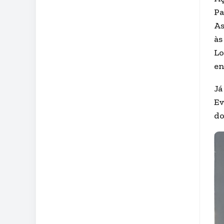
Pa
As
às
Lo
en
Já
Ev
do