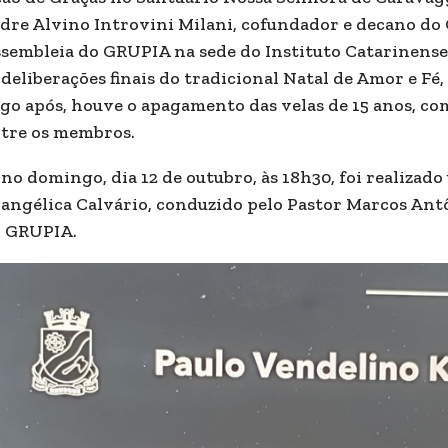
dre Alvino Introvini Milani, cofundador e decano do
sembleia do GRUPIA na sede do Instituto Catarinense
 deliberações finais do tradicional Natal de Amor e Fé,
go após, houve o apagamento das velas de 15 anos, co
tre os membros.
 no domingo, dia 12 de outubro, às 18h30, foi realizad
angélica Calvário, conduzido pelo Pastor Marcos Ant
 GRUPIA.