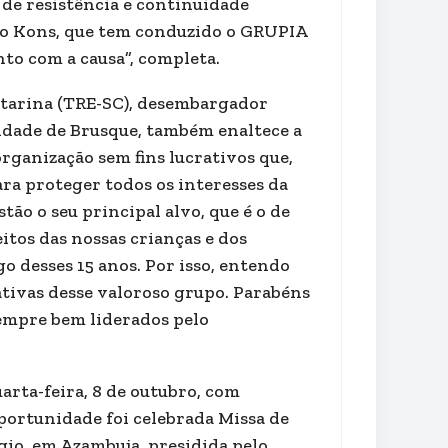
a de resistência e continuidade
no Kons, que tem conduzido o GRUPIA
o com a causa”, completa.
atarina (TRE-SC), desembargador
cidade de Brusque, também enaltece a
organização sem fins lucrativos que,
ara proteger todos os interesses da
tão o seu principal alvo, que é o de
itos das nossas crianças e dos
o desses 15 anos. Por isso, entendo
ativas desse valoroso grupo. Parabéns
 sempre bem liderados pelo
rta-feira, 8 de outubro, com
portunidade foi celebrada Missa de
io, em Azambuja, presidida pelo