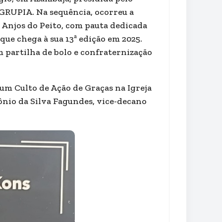
 GRUPIA. Na sequência, ocorreu a
 Anjos do Peito, com pauta dedicada
 que chega à sua 13ª edição em 2025.
m partilha de bolo e confraternização
o um Culto de Ação de Graças na Igreja
ônio da Silva Fagundes, vice-decano