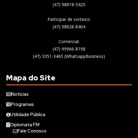
(47) 98818-5425
Participar de sorteios:
(47) 98828-8404
Comercial:
(47) 99966-8198
(47) 3351-3465 (WhatsappBusiness)
Mapa do Site
Notícias
Programas
Utilidade Pública
Diplomata FM
Fale Conosco