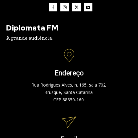
Diplomata FM
A grande audiência.
Endereço
Rua Rodrigues Alves, n. 165, sala 702.
Brusque, Santa Catarina.
CEP 88350-160.