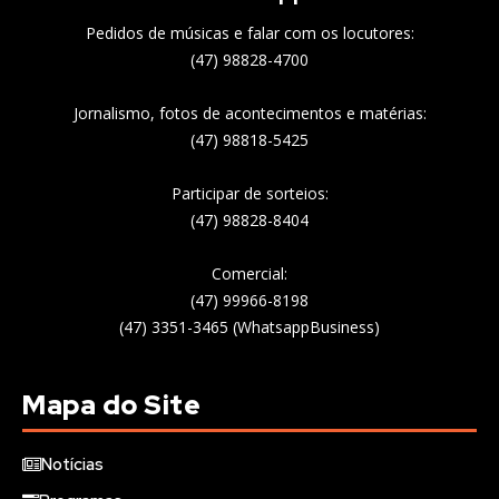
Pedidos de músicas e falar com os locutores:
(47) 98828-4700
Jornalismo, fotos de acontecimentos e matérias:
(47) 98818-5425
Participar de sorteios:
(47) 98828-8404
Comercial:
(47) 99966-8198
(47) 3351-3465 (WhatsappBusiness)
Mapa do Site
Notícias