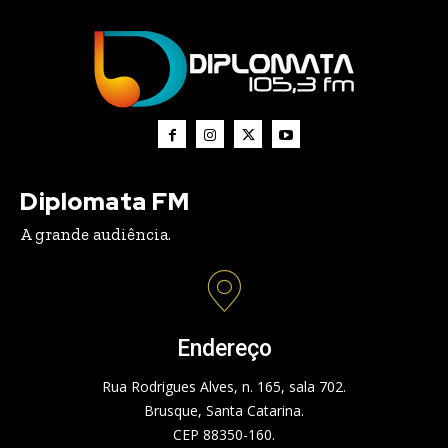
Diplomata FM
A grande audiência.
Endereço
Rua Rodrigues Alves, n. 165, sala 702.
Brusque, Santa Catarina.
CEP 88350-160.