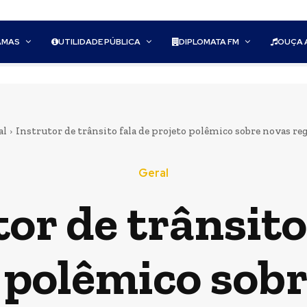
AMAS
UTILIDADE PÚBLICA
DIPLOMATA FM
OUÇA 
al
Instrutor de trânsito fala de projeto polêmico sobre novas re
Geral
or de trânsito
 polêmico sob