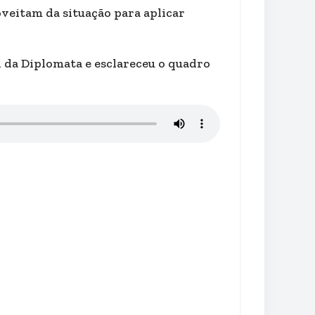
oveitam da situação para aplicar
l da Diplomata e esclareceu o quadro