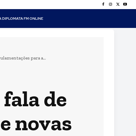
A DIPLOMATA FM ONLINE
gulamentações para a...
 fala de
re novas