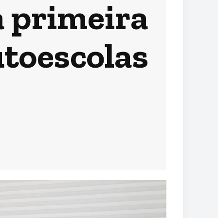
 primeira
toescolas