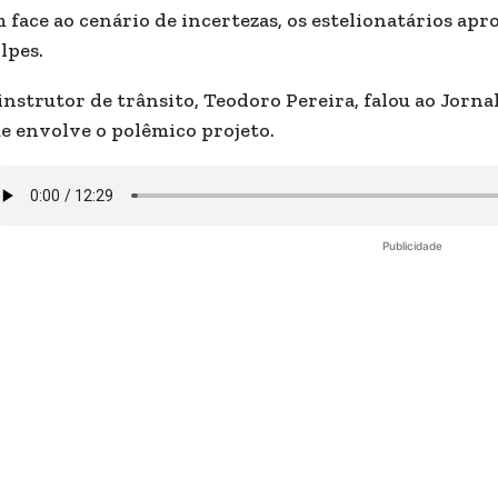
 face ao cenário de incertezas, os estelionatários apr
lpes.
instrutor de trânsito, Teodoro Pereira, falou ao Jorna
e envolve o polêmico projeto.
Publicidade