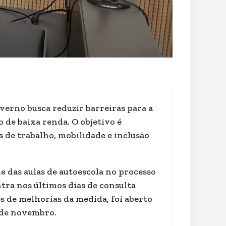
erno busca reduzir barreiras para a
 de baixa renda. O objetivo é
 de trabalho, mobilidade e inclusão
e das aulas de autoescola no processo
tra nos últimos dias de consulta
s de melhorias da medida, foi aberto
2 de novembro.