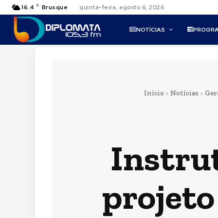
C
16.4
Brusque
quinta-feira, agosto 6, 2026
NOTÍCIAS
PROGR
Início
Notícias
Ger
Instrut
projeto