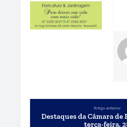
Artigo anterior
Destaques da Câmara de 
terça-feira, 