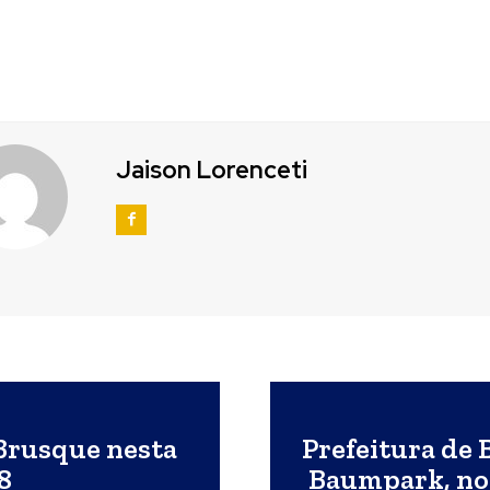
Jaison Lorenceti
Brusque nesta
Prefeitura de 
28
Baumpark, nov