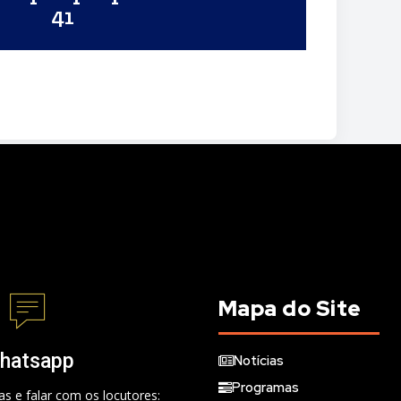
41
Mapa do Site
hatsapp
Notícias
Programas
s e falar com os locutores: