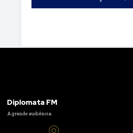
Diplomata FM
A grande audiência.