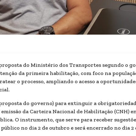
proposta do Ministério dos Transportes segundo o gov
tenção da primeira habilitação, com foco na população
ratear o processo, ampliando o acesso a oportunidades
cial.
proposta do governo) para extinguir a obrigatoriedad
 emissão da Carteira Nacional de Habilitação (CNH) en
blica. O instrumento, que serve para receber sugestõe
 público no dia 2 de outubro e será encerrado no dia 