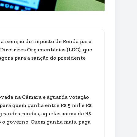
a isenção do Imposto de Renda para
e Diretrizes Orçamentárias (LDO), que
 agora para a sanção do presidente
provada na Câmara e aguarda votação
para quem ganha entre R$ 5 mil e R$
grandes rendas, aquelas acima de R$
o o governo.
Quem ganha mais, paga