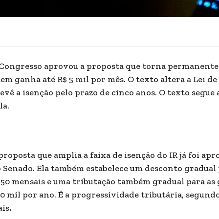
Congresso aprovou a proposta que torna permanente 
em ganha até R$ 5 mil por mês. O texto altera a Lei d
evê a isenção pelo prazo de cinco anos. O texto segue
la.
proposta que amplia a faixa de isenção do IR já foi a
 Senado. Ela também estabelece um desconto gradual 
350 mensais e uma tributação também gradual para as 
0 mil por ano. É a progressividade tributária, segund
is
.