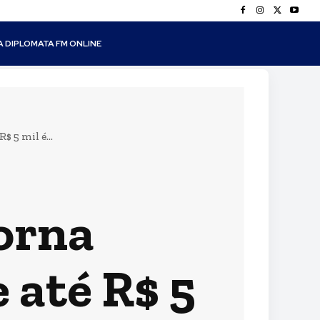
A DIPLOMATA FM ONLINE
 5 mil é...
torna
 até R$ 5