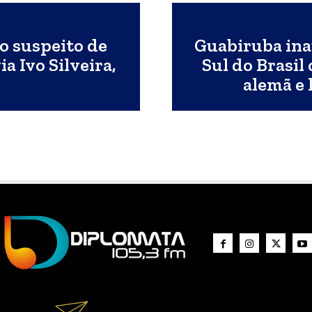
o suspeito de
Guabiruba ina
a Ivo Silveira,
Sul do Brasil
e
alemã e