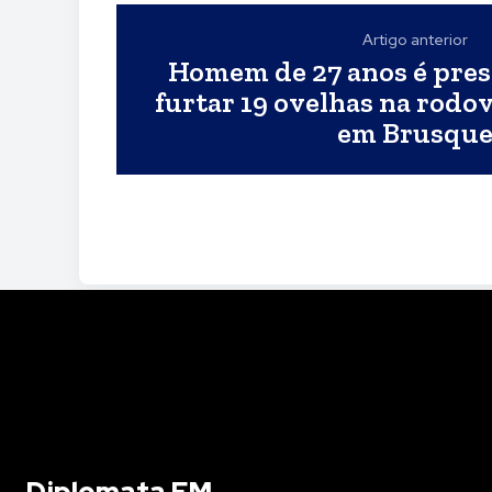
Artigo anterior
Homem de 27 anos é pres
furtar 19 ovelhas na rodovi
em Brusqu
Diplomata FM