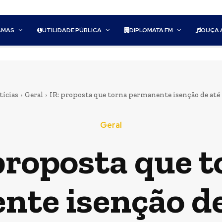
AMAS
UTILIDADE PÚBLICA
DIPLOMATA FM
OUÇA 
tícias
Geral
IR: proposta que torna permanente isenção de até R$
Geral
proposta que 
te isenção de