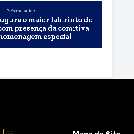
Próximo artigo
ugura o maior labirinto do
 com presença da comitiva
 homenagem especial
Mapa do Site