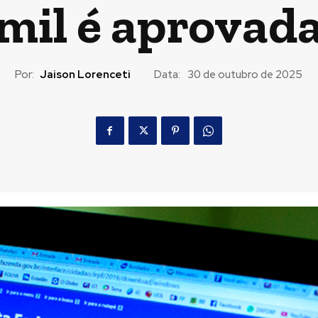
mil é aprovad
Por:
Jaison Lorenceti
Data:
30 de outubro de 2025