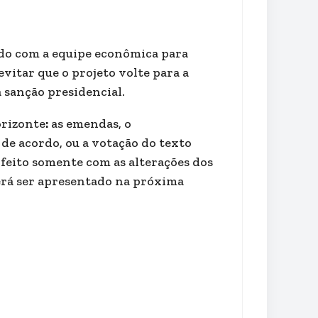
ido com a equipe econômica para
evitar que o projeto volte para a
a sanção presidencial.
orizonte
:
as emendas, o
e acordo, ou a votação do texto
 feito somente com as alterações dos
erá ser apresentado na próxima