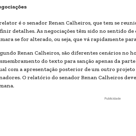
gociações
relator é o senador Renan Calheiros, que tem se reun
finir detalhes. As negociações têm sido no sentido de 
mara se for alterado, ou seja, que vá rapidamente par
gundo Renan Calheiros, são diferentes cenários no h
smembramento do texto para sanção apenas da parte d
ual com a apresentação posterior de um outro projeto
nadores. O relatório do senador Renan Calheiros dev
emana.
Publicidade