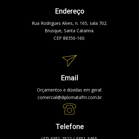
Endereço
Rua Rodrigues Alves, n. 165, sala 702.
Brusque, Santa Catarina.
CEP 88350-160.
Email
Orçamentos e dúvidas em geral:
comercial@diplomatafm.com.br
Telefone
(47) 3351-2522 / 3351-3465.