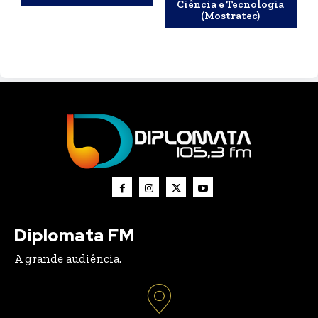
Ciência e Tecnologia
(Mostratec)
Diplomata FM
A grande audiência.