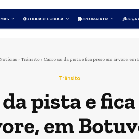
AMAS
UTILIDADE PÚBLICA
DIPLOMATA FM
OUÇA 
Notícias
Trânsito
Carro sai da pista e fica preso em árvore, em
Trânsito
 da pista e fic
vore, em Botuv