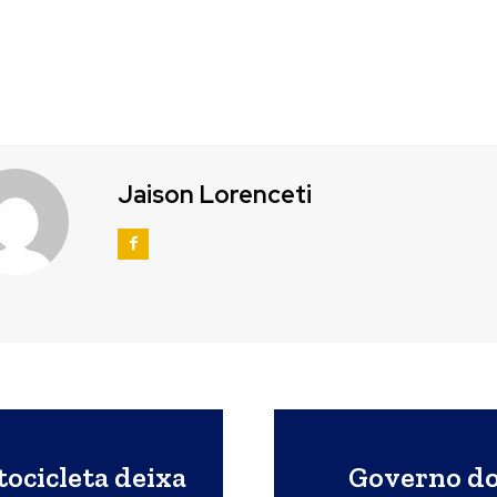
Jaison Lorenceti
tocicleta deixa
Governo do