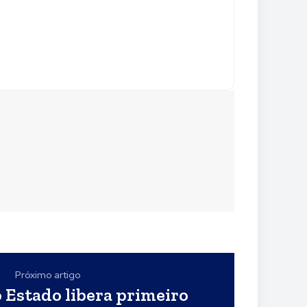
Próximo artigo
 Estado libera primeiro