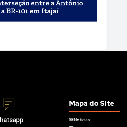
nterseção entre a Antônio
 a BR-101 em Itajaí
Mapa do Site
hatsapp
Notícias