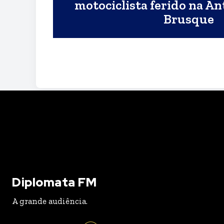
motociclista ferido na An
Brusque
Diplomata FM
A grande audiência.