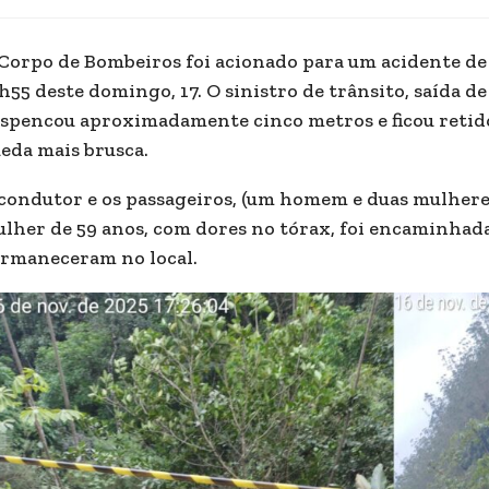
Corpo de Bombeiros foi acionado para um acidente de 
h55 deste domingo, 17. O sinistro de trânsito, saída 
spencou aproximadamente cinco metros e ficou retid
eda mais brusca.
condutor e os passageiros, (um homem e duas mulhere
lher de 59 anos, com dores no tórax, foi encaminhada 
rmaneceram no local.