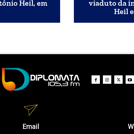
tônio Heil, em
viaduto da i
Heil e
Email
W