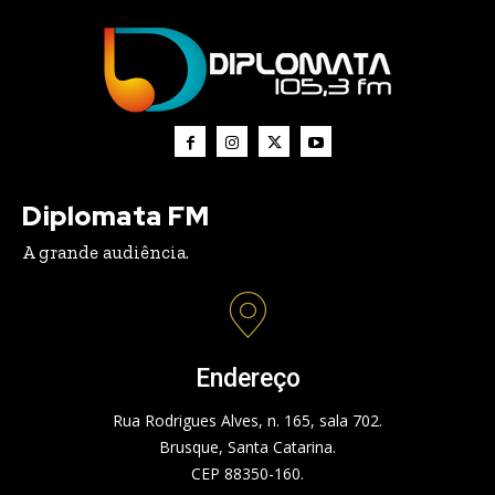
Diplomata FM
A grande audiência.
Endereço
Rua Rodrigues Alves, n. 165, sala 702.
Brusque, Santa Catarina.
CEP 88350-160.