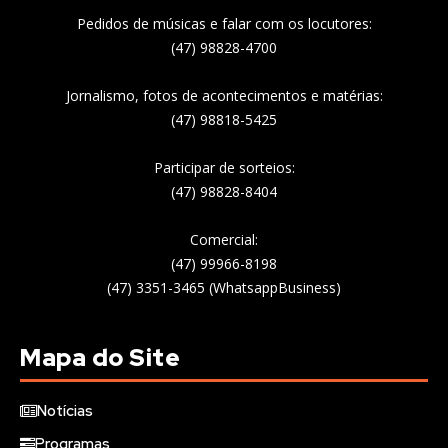
Pedidos de músicas e falar com os locutores:
(47) 98828-4700
Jornalismo, fotos de acontecimentos e matérias:
(47) 98818-5425
Participar de sorteios:
(47) 98828-8404
Comercial:
(47) 99966-8198
(47) 3351-3465 (WhatsappBusiness)
Mapa do Site
Notícias
Programas