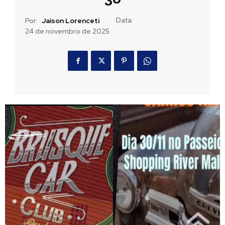
Data:
Por:
Jaison Lorenceti
24 de novembro de 2025