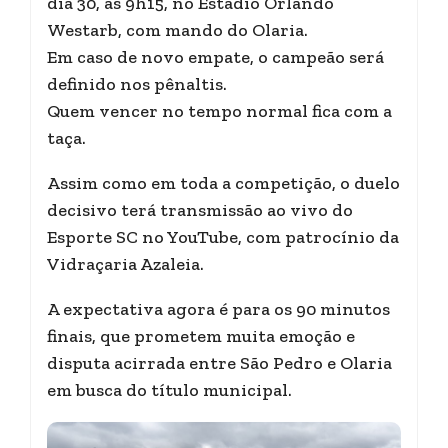
dia 30, às 9h15, no Estádio Orlando
Westarb, com mando do Olaria.
Em caso de novo empate, o campeão será
definido nos pênaltis.
Quem vencer no tempo normal fica com a
taça.
Assim como em toda a competição, o duelo
decisivo terá transmissão ao vivo do
Esporte SC no YouTube, com patrocínio da
Vidraçaria Azaleia.
A expectativa agora é para os 90 minutos
finais, que prometem muita emoção e
disputa acirrada entre São Pedro e Olaria
em busca do título municipal.