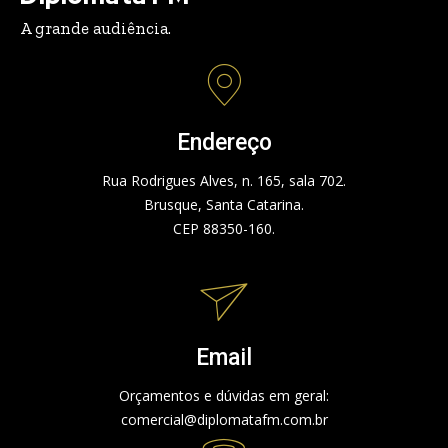
A grande audiência.
Endereço
Rua Rodrigues Alves, n. 165, sala 702.
Brusque, Santa Catarina.
CEP 88350-160.
Email
Orçamentos e dúvidas em geral:
comercial@diplomatafm.com.br