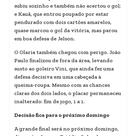
subiu sozinho e também não acertou o gol;
e Kauã, que entrou poupado por estar
pendurado com dois cartões amarelos,
quase marcou o gol da vitória, mas parou
em boa defesa de Jelson.
O Olaria também chegou com perigo. João
Paulo finalizou de fora da área, levando
susto ao goleiro Vini, que ainda fez uma
defesa decisiva em uma cabeçada à
queima-roupa. Mesmo com as chances
claras dos dois lados, o placar permaneceu
inalterado: fim de jogo, 1 a 1.
Decisão fica para o próximo domingo
A grande final será no próximo domingo,