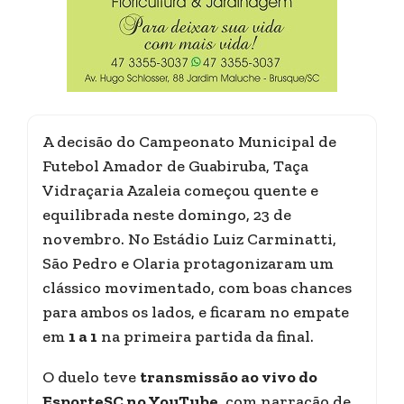
A decisão do Campeonato Municipal de
Futebol Amador de Guabiruba, Taça
Vidraçaria Azaleia começou quente e
equilibrada neste domingo, 23 de
novembro. No Estádio Luiz Carminatti,
São Pedro e Olaria protagonizaram um
clássico movimentado, com boas chances
para ambos os lados, e ficaram no empate
em
1 a 1
na primeira partida da final.
O duelo teve
transmissão ao vivo do
EsporteSC no YouTube
, com narração de