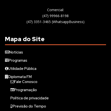
Comercial:
(47) 99966-8198
(47) 3351-3465 (WhatsappBusiness)
Mapa do Site
Notícias
Programas
Utilidade Pública
Diplomata FM
Fale Conosco
Programação
Política de privacidade
Previsão do Tempo