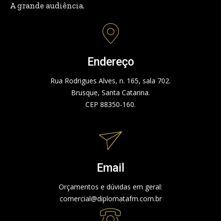
A grande audiência.
Endereço
Rua Rodrigues Alves, n. 165, sala 702.
Brusque, Santa Catarina.
CEP 88350-160.
Email
Orçamentos e dúvidas em geral:
comercial@diplomatafm.com.br