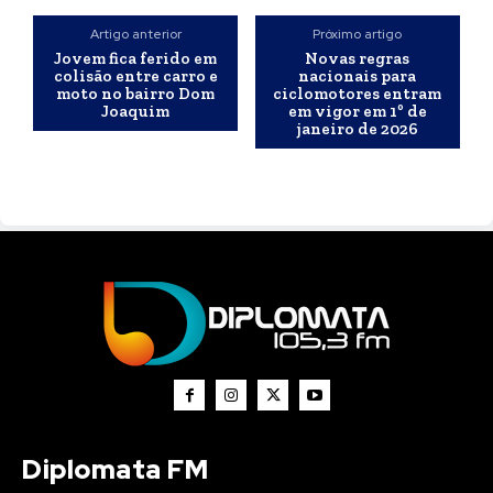
Artigo anterior
Próximo artigo
Jovem fica ferido em
Novas regras
colisão entre carro e
nacionais para
moto no bairro Dom
ciclomotores entram
Joaquim
em vigor em 1º de
janeiro de 2026
Diplomata FM