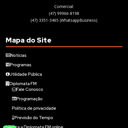
Comercial:
(47) 99966-8198
(47) 3351-3465 (WhatsappBusiness)
Mapa do Site
Notícias
Programas
Utilidade Pública
Diplomata FM
Fale Conosco
Programação
Política de privacidade
Previsão do Tempo
Ouça a Diplomata FM online