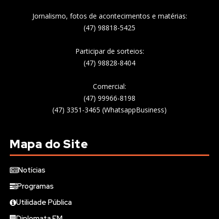
Jornalismo, fotos de acontecimentos e matérias:
(47) 98818-5425
Participar de sorteios:
(47) 98828-8404
Comercial:
(47) 99966-8198
(47) 3351-3465 (WhatsappBusiness)
Mapa do Site
Notícias
Programas
Utilidade Pública
Diplomata FM