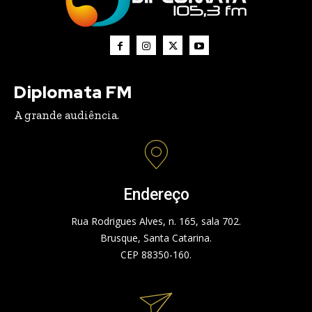
Diplomata FM
A grande audiência.
Endereço
Rua Rodrigues Alves, n. 165, sala 702.
Brusque, Santa Catarina.
CEP 88350-160.