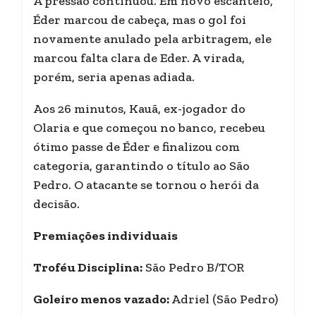
A pressão continuou. Em novo escanteio,
Éder marcou de cabeça, mas o gol foi
novamente anulado pela arbitragem, ele
marcou falta clara de Eder. A virada,
porém, seria apenas adiada.
Aos 26 minutos, Kauã, ex-jogador do
Olaria e que começou no banco, recebeu
ótimo passe de Éder e finalizou com
categoria, garantindo o título ao São
Pedro. O atacante se tornou o herói da
decisão.
Premiações individuais
Troféu Disciplina:
São Pedro B/TOR
Goleiro menos vazado:
Adriel (São Pedro)