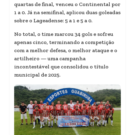
quartas de final, venceu o Continental por
1 a 0. Já na semifinal, aplicou duas goleadas
sobre o Lageadense: 5 a 1 e 5 a 0.
No total, o time marcou 34 gols e sofreu
apenas cinco, terminando a competição
com a melhor defesa, o melhor ataque e o
artilheiro — uma campanha
incontestável que consolidou o título
municipal de 2025.