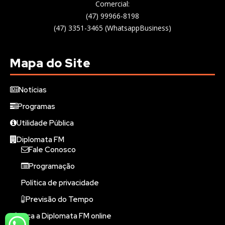
Comercial:
(47) 99966-8198
(47) 3351-3465 (WhatsappBusiness)
Mapa do Site
Notícias
Programas
Utilidade Pública
Diplomata FM
Fale Conosco
Programação
Política de privacidade
Previsão do Tempo
Ouça a Diplomata FM online