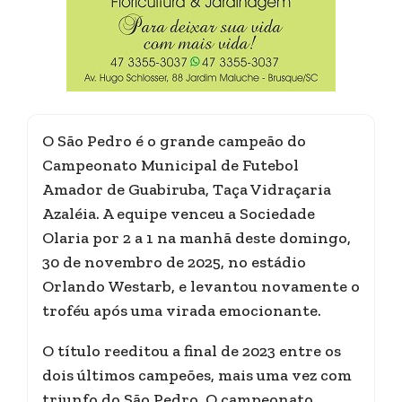
O São Pedro é o grande campeão do
Campeonato Municipal de Futebol
Amador de Guabiruba, Taça Vidraçaria
Azaléia. A equipe venceu a Sociedade
Olaria por 2 a 1 na manhã deste domingo,
30 de novembro de 2025, no estádio
Orlando Westarb, e levantou novamente o
troféu após uma virada emocionante.
O título reeditou a final de 2023 entre os
dois últimos campeões, mais uma vez com
triunfo do São Pedro. O campeonato