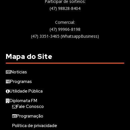
Participar de sorteios:
(47) 98828-8404
Comercial:
(47) 99966-8198
(47) 3351-3465 (WhatsappBusiness)
Mapa do Site
Notícias
Programas
Utilidade Pública
Diplomata FM
Fale Conosco
Programação
Política de privacidade