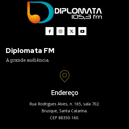
Diplomata FM
A grande audiência.
Endereço
Rua Rodrigues Alves, n. 165, sala 702.
Brusque, Santa Catarina.
CEP 88350-160.