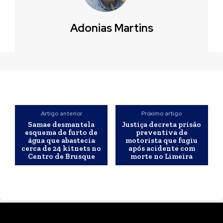
Adonias Martins
Artigo anterior
Próximo artigo
Samae desmantela
Justiça decreta prisão
esquema de furto de
preventiva de
água que abastecia
motorista que fugiu
cerca de 24 kitnets no
após acidente com
Centro de Brusque
morte no Limeira