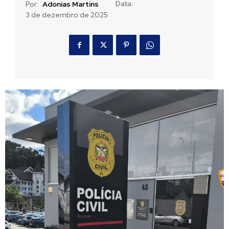
Data:
Por:
Adonias Martins
3 de dezembro de 2025