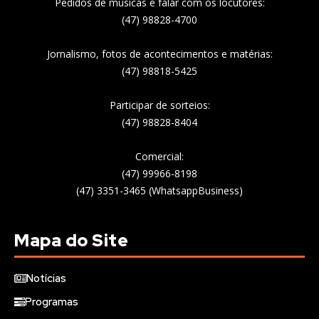
Pedidos de músicas e falar com os locutores:
(47) 98828-4700
Jornalismo, fotos de acontecimentos e matérias:
(47) 98818-5425
Participar de sorteios:
(47) 98828-8404
Comercial:
(47) 99966-8198
(47) 3351-3465 (WhatsappBusiness)
Mapa do Site
Notícias
Programas