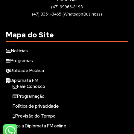
(47) 99966-8198
(47) 3351-3465 (WhatsappBusiness)
Mapa do Site
Notícias
Programas
Utilidade Pública
Diplomata FM
Fale Conosco
Programação
Política de privacidade
Previsão do Tempo
Ouça a Diplomata FM online