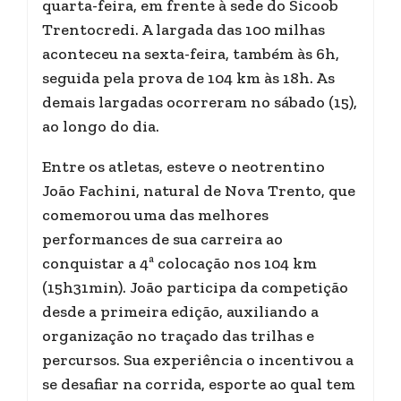
quarta-feira, em frente à sede do Sicoob
Trentocredi. A largada das 100 milhas
aconteceu na sexta-feira, também às 6h,
seguida pela prova de 104 km às 18h. As
demais largadas ocorreram no sábado (15),
ao longo do dia.
Entre os atletas, esteve o neotrentino
João Fachini, natural de Nova Trento, que
comemorou uma das melhores
performances de sua carreira ao
conquistar a 4ª colocação nos 104 km
(15h31min). João participa da competição
desde a primeira edição, auxiliando a
organização no traçado das trilhas e
percursos. Sua experiência o incentivou a
se desafiar na corrida, esporte ao qual tem