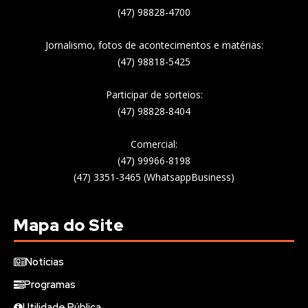
(47) 98828-4700
Jornalismo, fotos de acontecimentos e matérias:
(47) 98818-5425
Participar de sorteios:
(47) 98828-8404
Comercial:
(47) 99966-8198
(47) 3351-3465 (WhatsappBusiness)
Mapa do Site
Notícias
Programas
Utilidade Pública