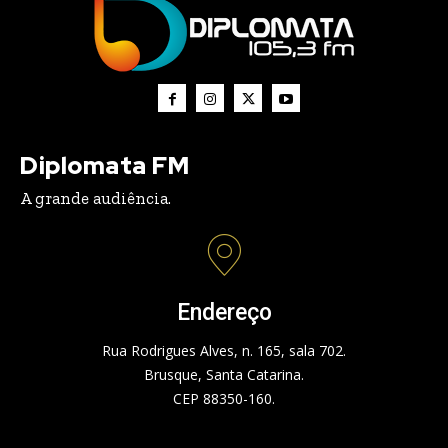
Diplomata FM
A grande audiência.
Endereço
Rua Rodrigues Alves, n. 165, sala 702.
Brusque, Santa Catarina.
CEP 88350-160.