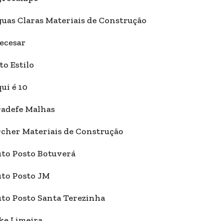
uas Claras Materiais de Construção
ecesar
to Estilo
ui é 10
adefe Malhas
cher Materiais de Construção
to Posto Botuverá
to Posto JM
to Posto Santa Terezinha
ke Limeira