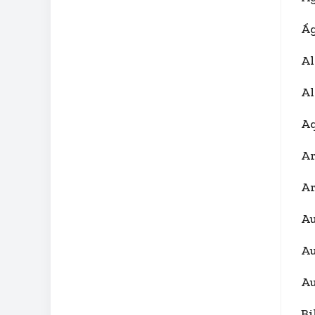
Ág
Al
Al
Aq
Ar
Ar
Au
Au
Au
Bi