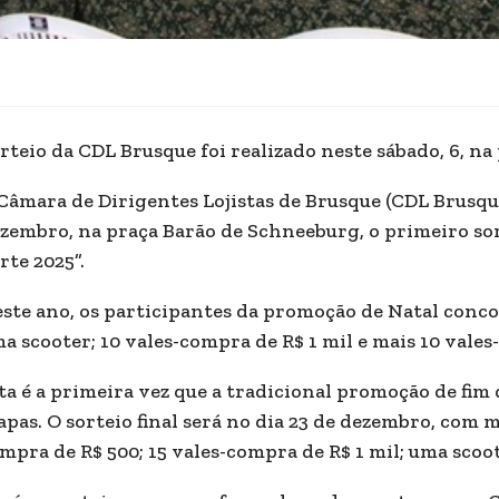
rteio da CDL Brusque foi realizado neste sábado, 6, n
Câmara de Dirigentes Lojistas de Brusque (CDL Brusqu
zembro, na praça Barão de Schneeburg, o primeiro s
rte 2025”.
ste ano, os participantes da promoção de Natal conco
a scooter; 10 vales-compra de R$ 1 mil e mais 10 vales
ta é a primeira vez que a tradicional promoção de fim
apas. O sorteio final será no dia 23 de dezembro, com m
mpra de R$ 500; 15 vales-compra de R$ 1 mil; uma scoot