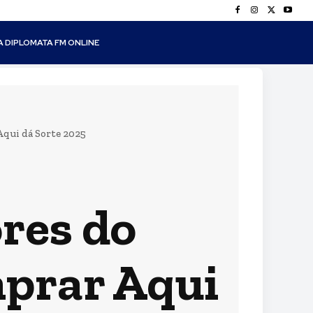
A DIPLOMATA FM ONLINE
qui dá Sorte 2025
res do
mprar Aqui