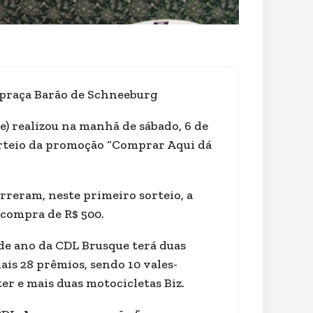
a praça Barão de Schneeburg
e) realizou na manhã de sábado, 6 de
orteio da promoção “Comprar Aqui dá
rreram, neste primeiro sorteio, a
-compra de R$ 500.
 de ano da CDL Brusque terá duas
ais 28 prêmios, sendo 10 vales-
er e mais duas motocicletas Biz.