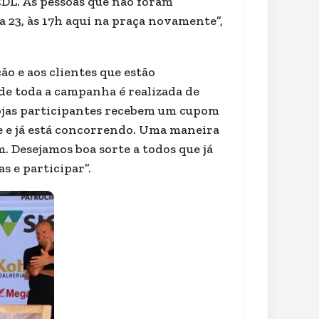
CDL. As pessoas que não foram
 23, às 17h aqui na praça novamente”,
o e aos clientes que estão
de toda a campanha é realizada de
 lojas participantes recebem um cupom
 e já está concorrendo. Uma maneira
. Desejamos boa sorte a todos que já
s e participar”.