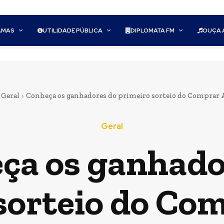
AMAS
UTILIDADE PÚBLICA
DIPLOMATA FM
OUÇA 
Geral
Conheça os ganhadores do primeiro sorteio do Comprar A
Geral
ça os ganhado
sorteio do Co