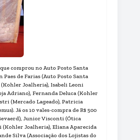
, que comprou no Auto Posto Santa
an Paes de Farias (Auto Posto Santa
 (Kohler Joalheria), Isabeli Leoni
oja Adriano), Fernanda Deluca (Kohler
stri (Mercado Lageado), Patricia
mus). Já os 10 vales-compra de R$ 500
vaerd), Junior Visconti (Ótica
i (Kohler Joalheria), Eliana Aparecida
nde Silva (Associação dos Lojistas do