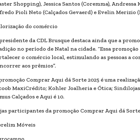
ster Shopping), Jessica Santos (Coremma), Andressa K
fredo Pioli Neto (Calçados Gevaerd) e Evelin Merizio 
lorização do comércio
presidente da CDL Brusque destaca ainda que a promo
adição no período de Natal na cidade. “Essa promoção 
rtalecer o comércio local, estimulando as pessoas a c
ncorrer aos prêmios”.
promoção Comprar Aqui dá Sorte 2025 é uma realizaçã
coob MaxiCrédito; Kohler Joalheria e Ótica; Sindiloja
mus Calçados e Aqui é 10.
jas participantes da promoção Comprar Aqui dá Sorte
relim Móveis
grocampo