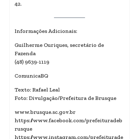
42.
Informações Adicionais:
Guilherme Ouriques, secretário de
Fazenda
(48) 9639-1119
ComunicaBQ
Texto: Rafael Leal
Foto: Divulgação/Prefeitura de Brusque
www.brusque.sc.gov.br
https://www.facebook.com/prefeituradeb
rusque
https://www.instagram.com/prefeiturade