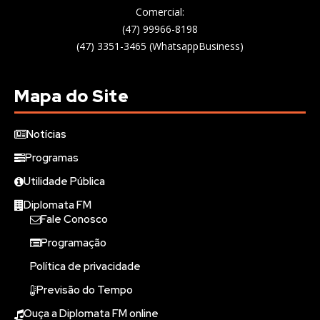
Comercial:
(47) 99966-8198
(47) 3351-3465 (WhatsappBusiness)
Mapa do Site
Notícias
Programas
Utilidade Pública
Diplomata FM
Fale Conosco
Programação
Política de privacidade
Previsão do Tempo
Ouça a Diplomata FM online