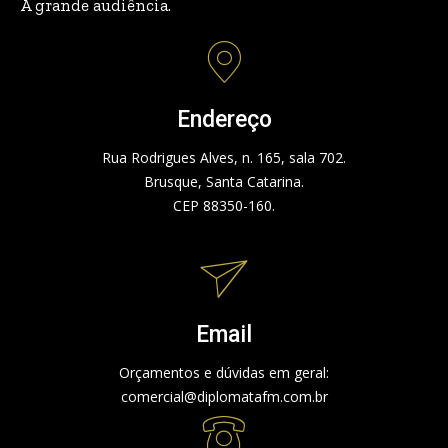
A grande audiência.
Endereço
Rua Rodrigues Alves, n. 165, sala 702.
Brusque, Santa Catarina.
CEP 88350-160.
Email
Orçamentos e dúvidas em geral:
comercial@diplomatafm.com.br