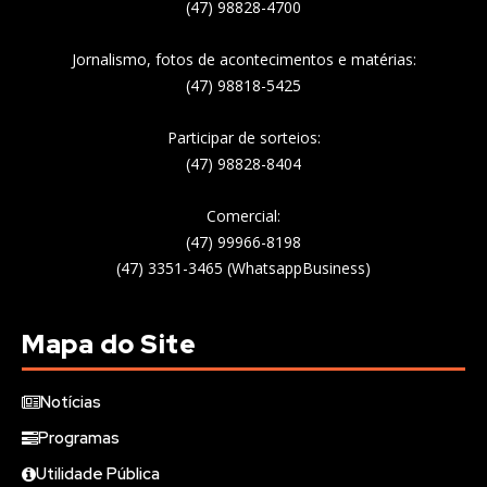
(47) 98828-4700
Jornalismo, fotos de acontecimentos e matérias:
(47) 98818-5425
Participar de sorteios:
(47) 98828-8404
Comercial:
(47) 99966-8198
(47) 3351-3465 (WhatsappBusiness)
Mapa do Site
Notícias
Programas
Utilidade Pública