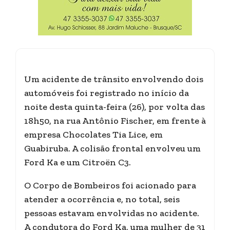
Um acidente de trânsito envolvendo dois
automóveis foi registrado no início da
noite desta quinta-feira (26), por volta das
18h50, na rua Antônio Fischer, em frente à
empresa Chocolates Tia Lice, em
Guabiruba. A colisão frontal envolveu um
Ford Ka e um Citroën C3.
O Corpo de Bombeiros foi acionado para
atender a ocorrência e, no total, seis
pessoas estavam envolvidas no acidente.
A condutora do Ford Ka, uma mulher de 31