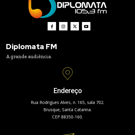
Diplomata FM
A grande audiência.
Endereço
Rua Rodrigues Alves, n. 165, sala 702.
Brusque, Santa Catarina.
CEP 88350-160.