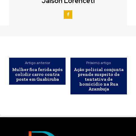
Jaison Lorenceti
Artigo anterior
Próximo artigo
Mulher fica ferida após
Ação policial conjunta
colidir carro contra
prende suspeito de
poste em Guabiruba
tentativa de
homicídio na Rua
Azambuja