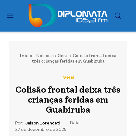
Início
Notícias
Geral
Colisão frontal deixa
três crianças feridas em Guabiruba
Geral
Colisão frontal deixa três
crianças feridas em
Guabiruba
Data:
Por:
Jaison Lorenceti
27 de dezembro de 2025