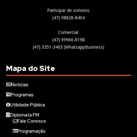
Participar de sorteios:
(47) 98828-8404
Comercial:
(47) 99966-8198
(47) 3351-3465 (WhatsappBusiness)
Mapa do Site
Notícias
Programas
Utilidade Pública
Diplomata FM
Fale Conosco
Programação