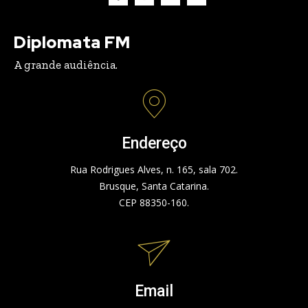
Diplomata FM
A grande audiência.
Endereço
Rua Rodrigues Alves, n. 165, sala 702.
Brusque, Santa Catarina.
CEP 88350-160.
Email