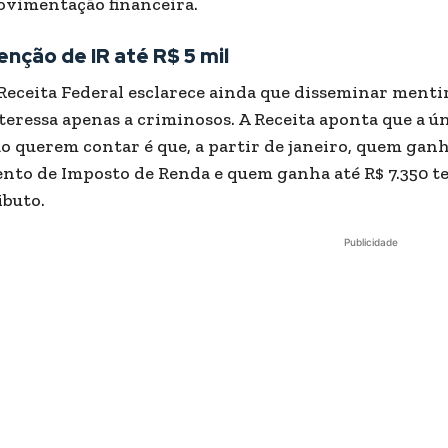
vimentação financeira.
enção de IR até R$ 5 mil
Receita Federal esclarece ainda que disseminar mentir
teressa apenas a criminosos. A Receita aponta que a ú
o querem contar é que, a partir de janeiro, quem ganh
ento de Imposto de Renda e quem ganha até R$ 7.350 t
ibuto.
Publicidade