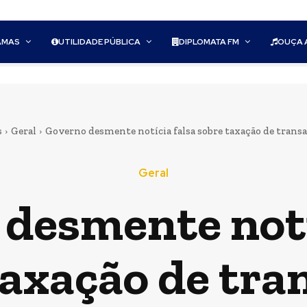
AMAS
UTILIDADE PÚBLICA
DIPLOMATA FM
OUÇA 
s
Geral
Governo desmente notícia falsa sobre taxação de transa
Geral
desmente notí
taxação de tra