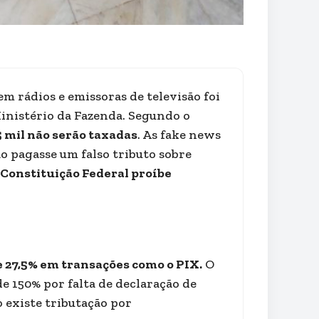
m rádios e emissoras de televisão foi
inistério da Fazenda. Segundo o
5 mil não serão taxadas
. As fake news
 pagasse um falso tributo sobre
Constituição Federal proíbe
e 27,5% em transações como o PIX.
O
e 150% por falta de declaração de
o existe tributação por