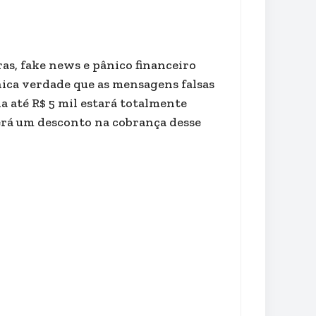
as, fake news e pânico financeiro
nica verdade que as mensagens falsas
a até R$ 5 mil estará totalmente
erá um desconto na cobrança desse