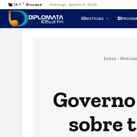
C
14.7
Brusque
domingo, agosto 9, 2026
NOTÍCIAS
PROGR
Início
Notícia
Governo 
sobre 