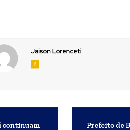
Jaison Lorenceti
aí continuam
Prefeito de 