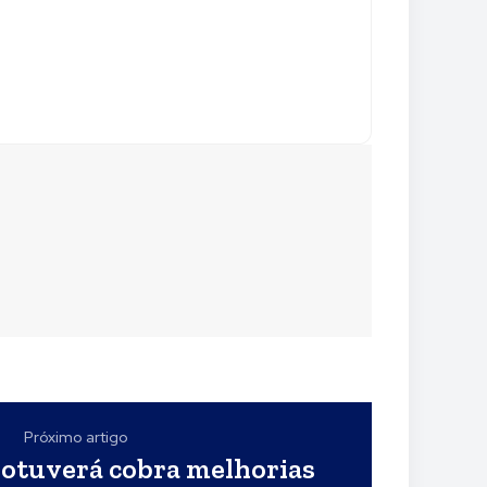
Próximo artigo
Botuverá cobra melhorias