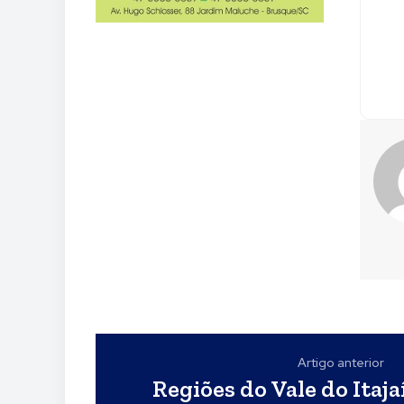
Artigo anterior
Regiões do Vale do Itaj