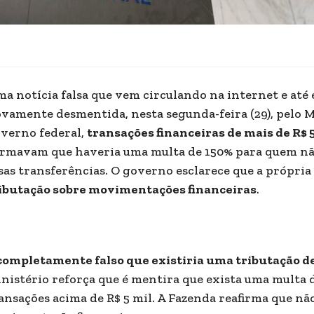
a notícia falsa que vem circulando na internet e até e
vamente desmentida, nesta segunda-feira (29), pelo M
verno federal,
transações financeiras de mais de R$ 
irmavam que haveria uma multa de 150% para quem não
sas transferências. O governo esclarece que a própria
ibutação sobre movimentações financeiras
.
completamente falso que existiria uma tributação d
nistério reforça que é mentira que exista uma multa d
ansações acima de R$ 5 mil. A Fazenda reafirma que nã