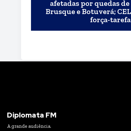
afetadas por quedas de
Brusque e Botuverá; C
força-tarefa
Diplomata FM
A grande audiência.