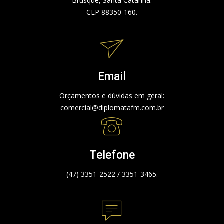
Brusque, Santa Catarina.
CEP 88350-160.
Email
Orçamentos e dúvidas em geral:
comercial@diplomatafm.com.br
Telefone
(47) 3351-2522 / 3351-3465.