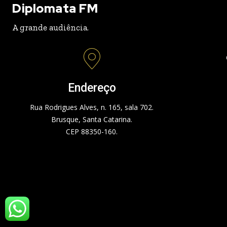
Diplomata FM
A grande audiência.
Endereço
Rua Rodrigues Alves, n. 165, sala 702.
Brusque, Santa Catarina.
CEP 88350-160.