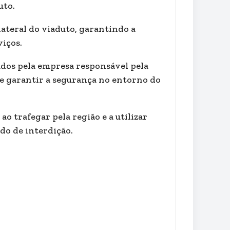
uto.
 lateral do viaduto, garantindo a
viços.
tados pela empresa responsável pela
 e garantir a segurança no entorno do
o trafegar pela região e a utilizar
do de interdição.