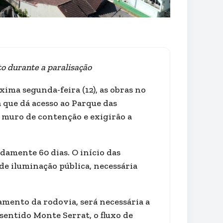
o durante a paralisação
xima segunda-feira (12), as obras no
a que dá acesso ao Parque das
 muro de contenção e exigirão a
damente 60 dias. O início das
e iluminação pública, necessária
amento da rodovia, será necessária a
sentido Monte Serrat, o fluxo de