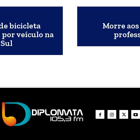
e bicicleta
Morre aos 
por veículo na
profes
 Sul