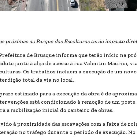
as próximas ao Parque das Esculturas terão impacto diret
Prefeitura de Brusque informa que terão início na pró
aduto junto à alça de acesso à rua Valentin Maurici, vi
culturas. Os trabalhos incluem a execução de um novo
terdição total da via no local.
prazo estimado para a execução da obra é de aproxima
tervenções está condicionado à remoção de um poste d
ra a mobilização inicial do canteiro de obras.
vido à proximidade das escavações com a faixa de rol
teração no tráfego durante o período de execução. No 