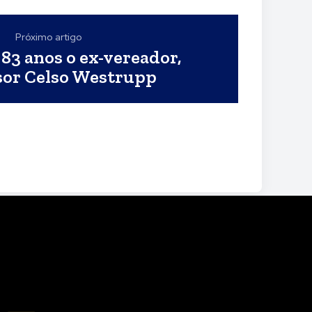
Próximo artigo
83 anos o ex-vereador,
sor Celso Westrupp