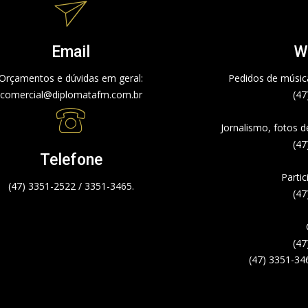
Email
W
Orçamentos e dúvidas em geral:
Pedidos de música
comercial@diplomatafm.com.br
(47
Jornalismo, fotos 
(47
Telefone
Partic
(47) 3351-2522 / 3351-3465.
(47
(47
(47) 3351-34