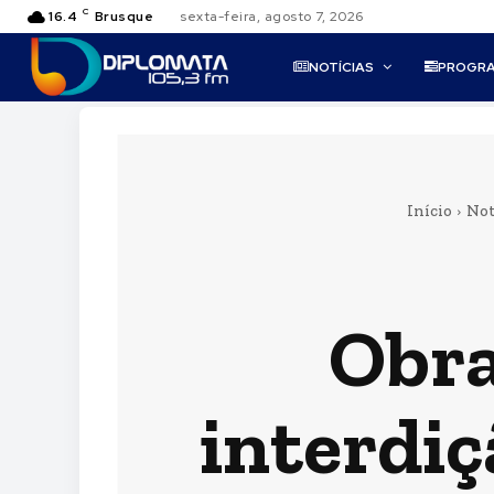
C
16.4
Brusque
sexta-feira, agosto 7, 2026
NOTÍCIAS
PROGR
Início
Not
Obra
interdiç