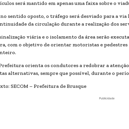
ículos será mantido em apenas uma faixa sobre o viad
 no sentido oposto, o tráfego será desviado para a via
ntinuidade da circulação durante a realização dos ser
sinalização viária e o isolamento da área serão execu
ra, com o objetivo de orientar motoristas e pedestres
nteiro.
Prefeitura orienta os condutores a redobrar a atenção a
tas alternativas, sempre que possível, durante o perío
xto: SECOM – Prefeitura de Brusque
Publicidade