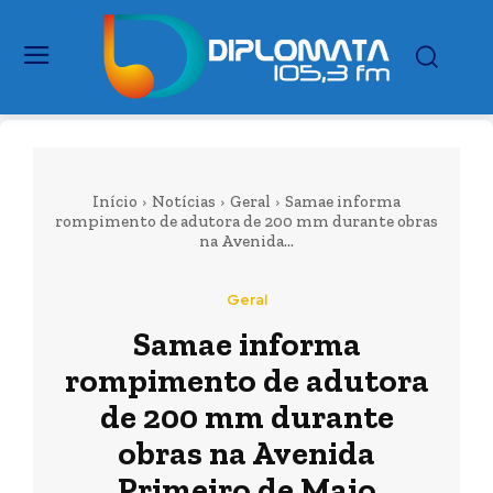
Início
Notícias
Geral
Samae informa
rompimento de adutora de 200 mm durante obras
na Avenida...
Geral
Samae informa
rompimento de adutora
de 200 mm durante
obras na Avenida
Primeiro de Maio