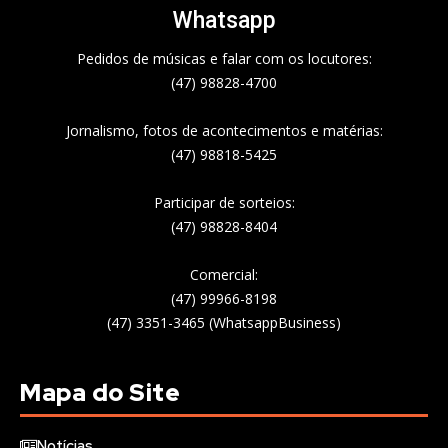
Whatsapp
Pedidos de músicas e falar com os locutores:
(47) 98828-4700
Jornalismo, fotos de acontecimentos e matérias:
(47) 98818-5425
Participar de sorteios:
(47) 98828-8404
Comercial:
(47) 99966-8198
(47) 3351-3465 (WhatsappBusiness)
Mapa do Site
Notícias