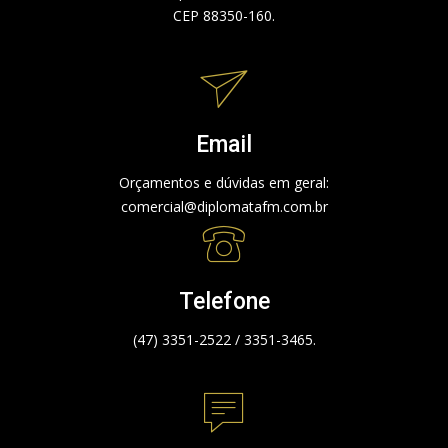
CEP 88350-160.
Email
Orçamentos e dúvidas em geral:
comercial@diplomatafm.com.br
Telefone
(47) 3351-2522 / 3351-3465.