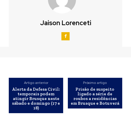
Jaison Lorenceti
Artigo anterior
Próximo artigo
Alerta da Defesa Civil:
Prisão de suspeito
temporais podem
ligado a série de
atingir Brusque neste
roubos a residências
sábado e domingo (17 e
em Brusque e Botuverá
18)