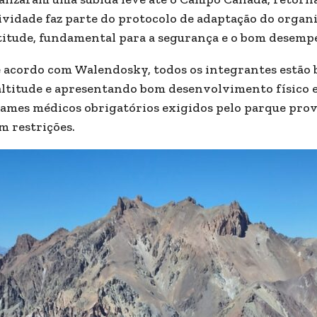
ividade faz parte do protocolo de adaptação do organ
titude, fundamental para a segurança e o bom desempen
 acordo com Walendosky, todos os integrantes estão
altitude e apresentando bom desenvolvimento físico e 
ames médicos obrigatórios exigidos pelo parque prov
m restrições.