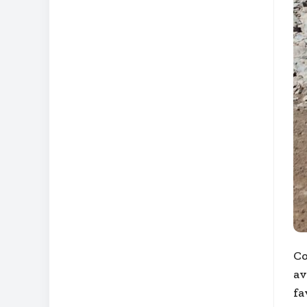
Co
av
fa