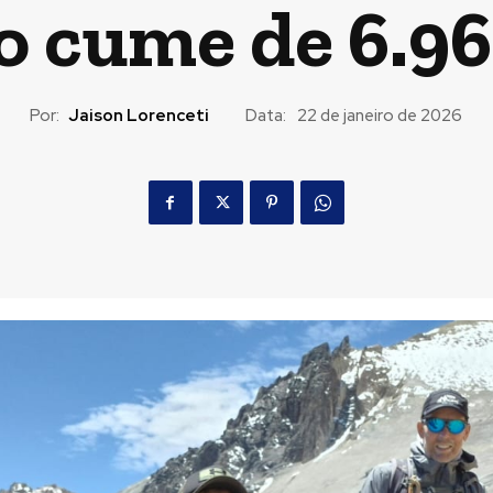
o cume de 6.9
Por:
Jaison Lorenceti
Data:
22 de janeiro de 2026