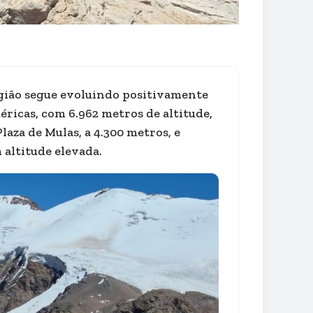
gião segue evoluindo positivamente
ricas, com 6.962 metros de altitude,
aza de Mulas, a 4.300 metros, e
 altitude elevada.