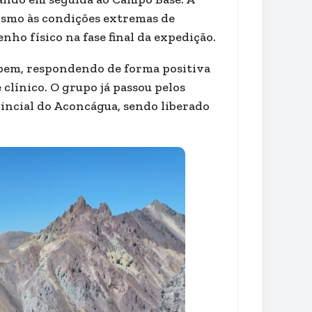
ismo às condições extremas de
ho físico na fase final da expedição.
 bem, respondendo de forma positiva
clínico. O grupo já passou pelos
incial do Aconcágua, sendo liberado