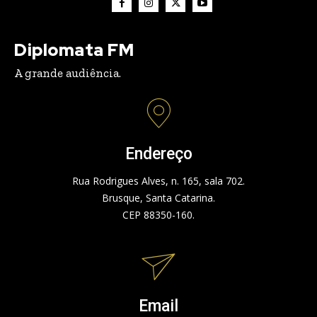
Diplomata FM
A grande audiência.
Endereço
Rua Rodrigues Alves, n. 165, sala 702.
Brusque, Santa Catarina.
CEP 88350-160.
Email