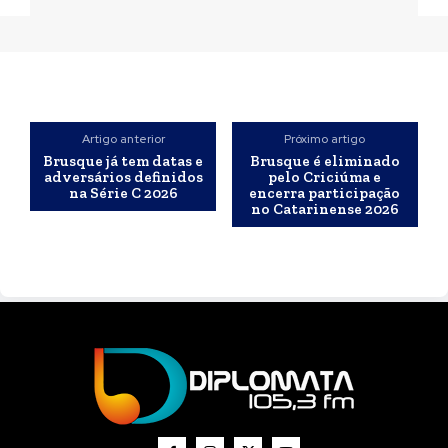
Artigo anterior
Próximo artigo
Brusque já tem datas e
Brusque é eliminado
adversários definidos
pelo Criciúma e
na Série C 2026
encerra participação
no Catarinense 2026