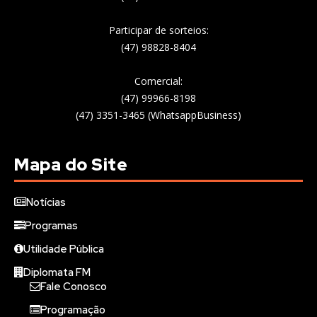
Participar de sorteios:
(47) 98828-8404
Comercial:
(47) 99966-8198
(47) 3351-3465 (WhatsappBusiness)
Mapa do Site
Notícias
Programas
Utilidade Pública
Diplomata FM
Fale Conosco
Programação