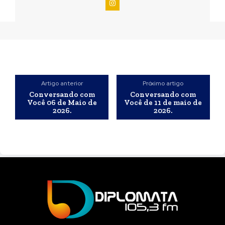
Artigo anterior
Próximo artigo
Conversando com
Conversando com
Você 06 de Maio de
Você de 11 de maio de
2026.
2026.