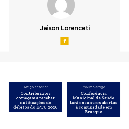
Jaison Lorenceti
Artigo anterior
Próximo artigo
Contribuintes
Conferência
começam a receber
Municipal de Saúde
notificações de
terá encontros abertos
débitos do IPTU 2026
à comunidade em
Brusque