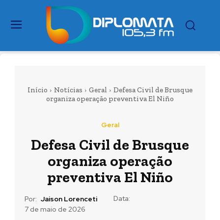
Início
Notícias
Geral
Defesa Civil de Brusque
organiza operação preventiva El Niño
Geral
Defesa Civil de Brusque
organiza operação
preventiva El Niño
Data:
Por:
Jaison Lorenceti
7 de maio de 2026