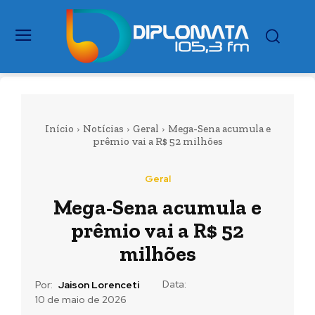
Início
Notícias
Geral
Mega-Sena acumula e
prêmio vai a R$ 52 milhões
Geral
Mega-Sena acumula e
prêmio vai a R$ 52
milhões
Data:
Por:
Jaison Lorenceti
10 de maio de 2026