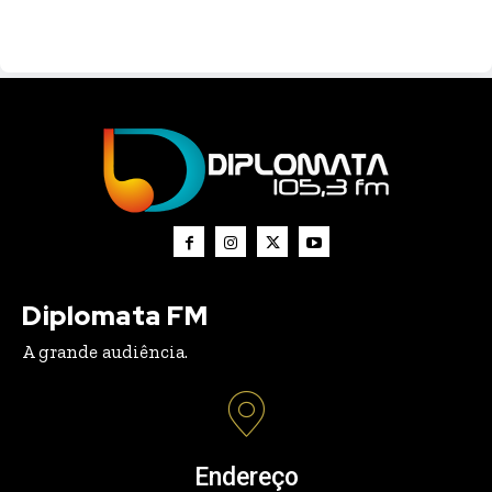
Diplomata FM
A grande audiência.
Endereço