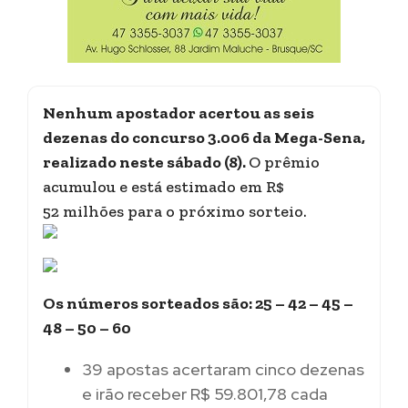
Nenhum apostador acertou as seis
dezenas do concurso 3.006 da Mega-Sena,
realizado neste sábado (8).
O prêmio
acumulou e está estimado em R$
52 milhões para o próximo sorteio.
Os números sorteados são: 25 – 42 – 45 –
48 – 50 – 60
39 apostas acertaram cinco dezenas
e irão receber R$ 59.801,78 cada