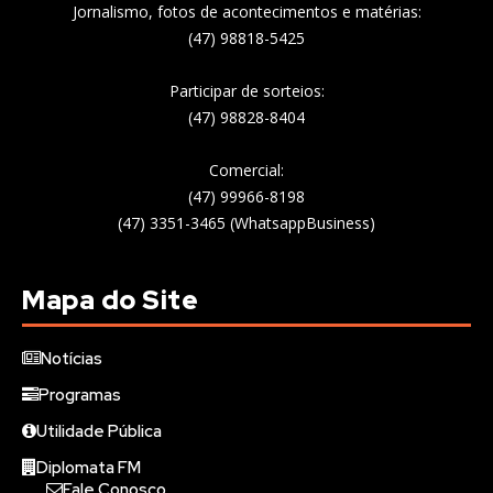
Jornalismo, fotos de acontecimentos e matérias:
(47) 98818-5425
Participar de sorteios:
(47) 98828-8404
Comercial:
(47) 99966-8198
(47) 3351-3465 (WhatsappBusiness)
Mapa do Site
Notícias
Programas
Utilidade Pública
Diplomata FM
Fale Conosco