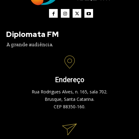
Diplomata FM
A grande audiência.
Endereço
Rua Rodrigues Alves, n. 165, sala 702.
Brusque, Santa Catarina.
CEP 88350-160.