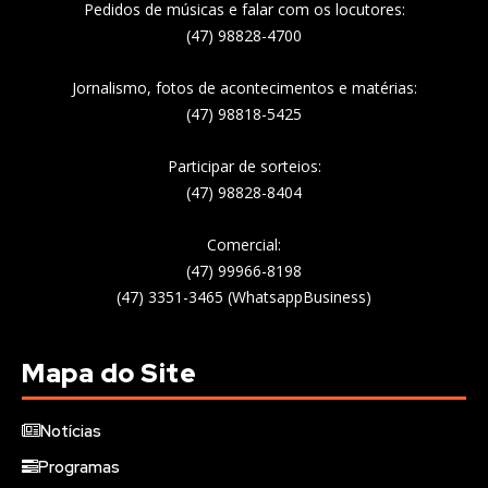
Pedidos de músicas e falar com os locutores:
(47) 98828-4700
Jornalismo, fotos de acontecimentos e matérias:
(47) 98818-5425
Participar de sorteios:
(47) 98828-8404
Comercial:
(47) 99966-8198
(47) 3351-3465 (WhatsappBusiness)
Mapa do Site
Notícias
Programas