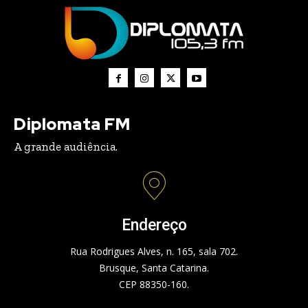
Diplomata FM
A grande audiência.
Endereço
Rua Rodrigues Alves, n. 165, sala 702.
Brusque, Santa Catarina.
CEP 88350-160.