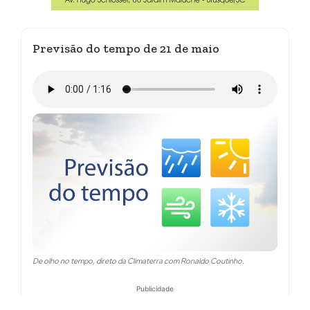
Previsão do tempo de 21 de maio
De olho no tempo, direto da Climaterra com Ronaldo Coutinho.
Publicidade