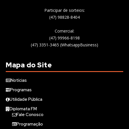
Participar de sorteios:
(47) 98828-8404
Comercial:
(47) 99966-8198
(47) 3351-3465 (WhatsappBusiness)
Mapa do Site
Notícias
Programas
Utilidade Pública
Diplomata FM
Fale Conosco
Programação