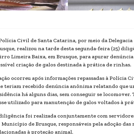
Polícia Civil de Santa Catarina, por meio da Delegacia
usque, realizou na tarde desta segunda-feira (25) dil
irro Limeira Baixa, em Brusque, para apurar denúncia
ssível criação de galos destinada à prática de rinhas.
ação ocorreu após informações repassadas à Polícia C
e teriam recebido denúncia anônima relatando que uma
sidência há alguns dias, sem conseguir se locomover. 
sse utilizado para manutenção de galos voltados à prát
diligência foi realizada conjuntamente com servidore
 Município de Brusque, responsáveis pela adoção das
lacionadas à proteção animal.