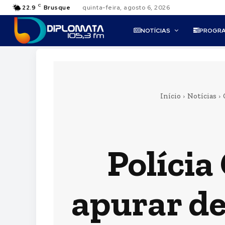
C
22.9
Brusque
quinta-feira, agosto 6, 2026
NOTÍCIAS
PROGR
Início
Notícias
Polícia
apurar d