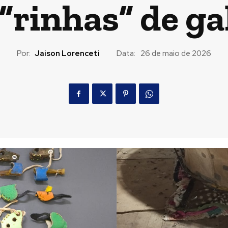
 “rinhas” de ga
Por:
Jaison Lorenceti
Data:
26 de maio de 2026