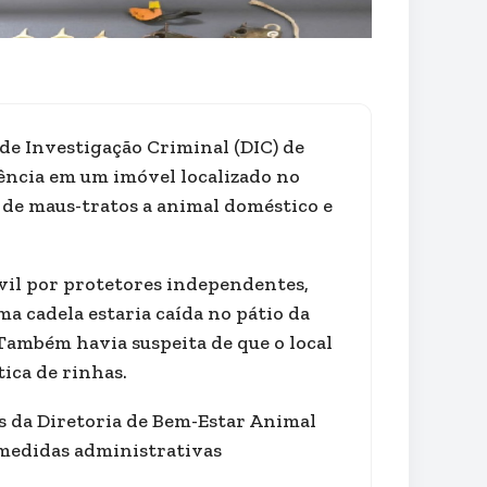
 de Investigação Criminal (DIC) de
igência em um imóvel localizado no
 de maus-tratos a animal doméstico e
ivil por protetores independentes,
 cadela estaria caída no pátio da
Também havia suspeita de que o local
ica de rinhas.
s da Diretoria de Bem-Estar Animal
 medidas administrativas