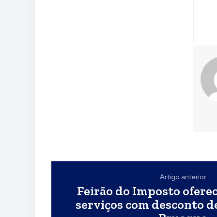
Artigo anterior
Feirão do Imposto ofere
serviços com desconto d