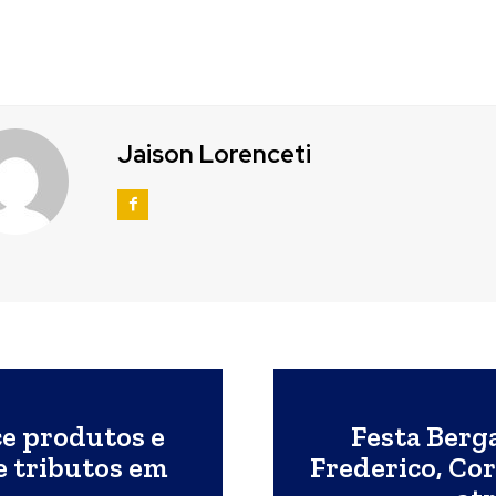
Jaison Lorenceti
ce produtos e
Festa Berg
e tributos em
Frederico, Co