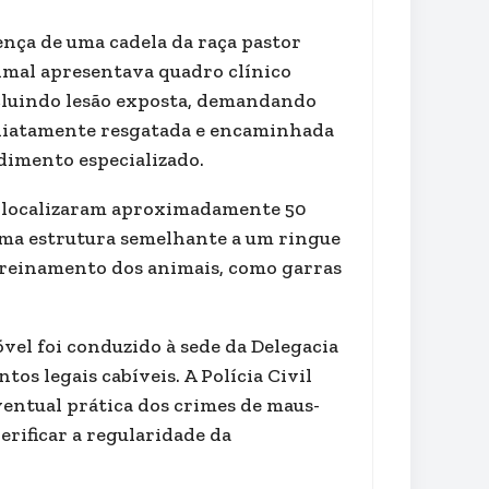
ença de uma cadela da raça pastor
imal apresentava quadro clínico
cluindo lesão exposta, demandando
ediatamente resgatada e encaminhada
dimento especializado.
m localizaram aproximadamente 50
 uma estrutura semelhante a um ringue
 treinamento dos animais, como garras
vel foi conduzido à sede da Delegacia
os legais cabíveis. A Polícia Civil
entual prática dos crimes de maus-
rificar a regularidade da