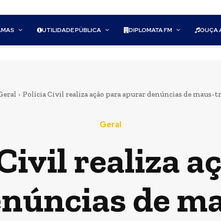
AMAS
UTILIDADE PÚBLICA
DIPLOMATA FM
OUÇA 
Geral
Polícia Civil realiza ação para apurar denúncias de maus-tra
Geral
 Civil realiza a
enúncias de ma