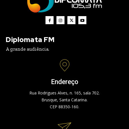
Diplomata FM
A grande audiência.
Endereço
Rua Rodrigues Alves, n. 165, sala 702.
Brusque, Santa Catarina.
CEP 88350-160.