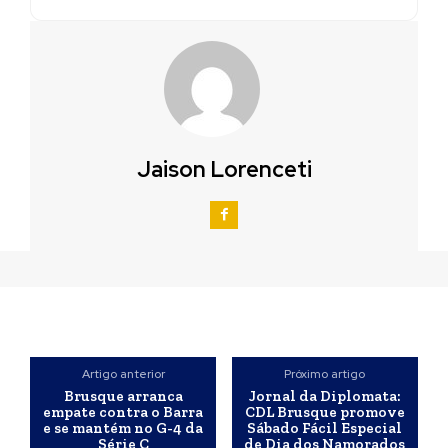
Jaison Lorenceti
Artigo anterior
Próximo artigo
Brusque arranca
Jornal da Diplomata:
empate contra o Barra
CDL Brusque promove
e se mantém no G-4 da
Sábado Fácil Especial
Série C
de Dia dos Namorados