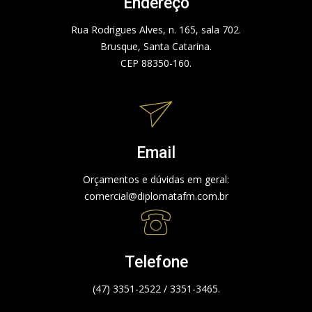
Endereço
Rua Rodrigues Alves, n. 165, sala 702.
Brusque, Santa Catarina.
CEP 88350-160.
Email
Orçamentos e dúvidas em geral:
comercial@diplomatafm.com.br
Telefone
(47) 3351-2522 / 3351-3465.