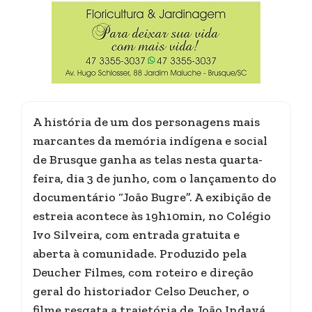
A história de um dos personagens mais
marcantes da memória indígena e social
de Brusque ganha as telas nesta quarta-
feira, dia 3 de junho, com o lançamento do
documentário “João Bugre”. A exibição de
estreia acontece às 19h10min, no Colégio
Ivo Silveira, com entrada gratuita e
aberta à comunidade. Produzido pela
Deucher Filmes, com roteiro e direção
geral do historiador Celso Deucher, o
filme resgata a trajetória de João Indayá