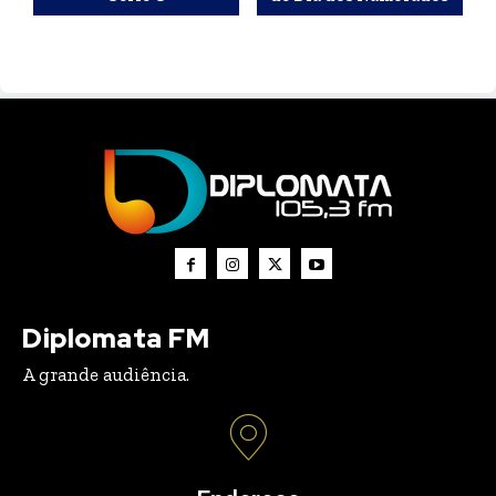
Diplomata FM
A grande audiência.