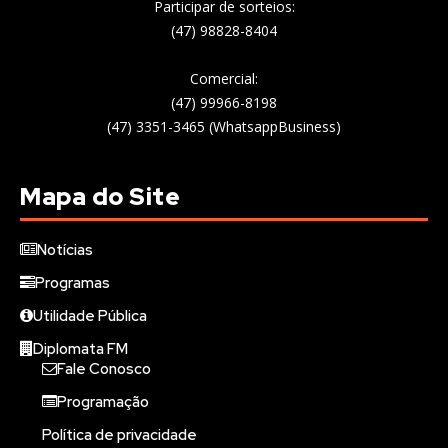
Participar de sorteios:
(47) 98828-8404
Comercial:
(47) 99966-8198
(47) 3351-3465 (WhatsappBusiness)
Mapa do Site
Notícias
Programas
Utilidade Pública
Diplomata FM
Fale Conosco
Programação
Política de privacidade