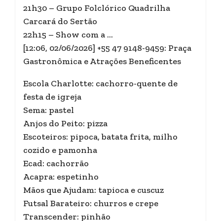
21h30 – Grupo Folclórico Quadrilha
Carcará do Sertão
22h15 – Show com a …
[12:06, 02/06/2026] +55 47 9148-9459: Praça
Gastronômica e Atrações Beneficentes
Escola Charlotte: cachorro-quente de
festa de igreja
Sema: pastel
Anjos do Peito: pizza
Escoteiros: pipoca, batata frita, milho
cozido e pamonha
Ecad: cachorrão
Acapra: espetinho
Mãos que Ajudam: tapioca e cuscuz
Futsal Barateiro: churros e crepe
Transcender: pinhão