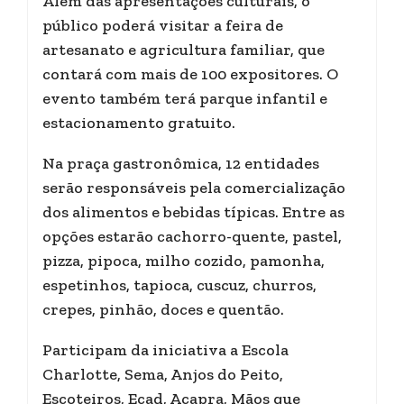
Além das apresentações culturais, o
público poderá visitar a feira de
artesanato e agricultura familiar, que
contará com mais de 100 expositores. O
evento também terá parque infantil e
estacionamento gratuito.
Na praça gastronômica, 12 entidades
serão responsáveis pela comercialização
dos alimentos e bebidas típicas. Entre as
opções estarão cachorro-quente, pastel,
pizza, pipoca, milho cozido, pamonha,
espetinhos, tapioca, cuscuz, churros,
crepes, pinhão, doces e quentão.
Participam da iniciativa a Escola
Charlotte, Sema, Anjos do Peito,
Escoteiros, Ecad, Acapra, Mãos que