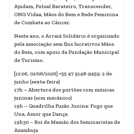
Ajudam, Futsal Barateiro, Transcender,
ONG Vidaa, Mãos do Bem e Rede Feminina
de Combate ao Câncer.
Neste ano, o Arraiá Solidário é organizado
pela associação sem fins lucrativos Mãos
do Bem, com apoio da Fundação Municipal
de Turismo.
[12:06, 02/06/2026] +55 47 9148-9459: 2 de
junho (sexta-feira)
17h – Abertura dos portões com músicas
juninas (som mecânico)
19h – Quadrilha Fuzão Junina: Fogo que
Une, Amor que Dança
19h30 – Boi de Mamão dos Seminaristas de
Azambuja