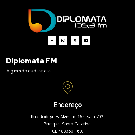
Diplomata FM
A grande audiência.
Endereço
Rua Rodrigues Alves, n. 165, sala 702.
Brusque, Santa Catarina.
CEP 88350-160.