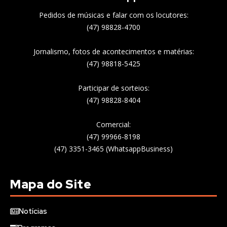
Pedidos de músicas e falar com os locutores:
(47) 98828-4700
Jornalismo, fotos de acontecimentos e matérias:
(47) 98818-5425
Participar de sorteios:
(47) 98828-8404
Comercial:
(47) 99966-8198
(47) 3351-3465 (WhatsappBusiness)
Mapa do Site
Notícias