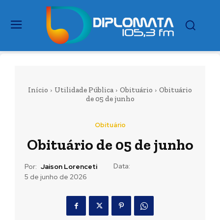
Início
Utilidade Pública
Obituário
Obituário
de 05 de junho
Obituário
Obituário de 05 de junho
Data:
Por:
Jaison Lorenceti
5 de junho de 2026