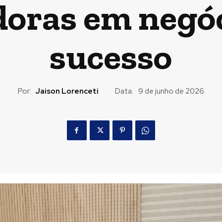
doras em negóc
sucesso
Por:
Jaison Lorenceti
Data:
9 de junho de 2026