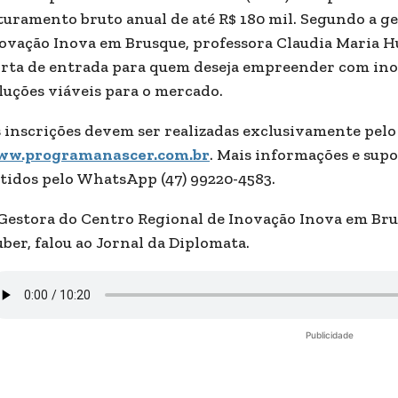
turamento bruto anual de até R$ 180 mil. Segundo a g
ovação Inova em Brusque, professora Claudia Maria 
rta de entrada para quem deseja empreender com ino
luções viáveis para o mercado.
 inscrições devem ser realizadas exclusivamente pelo 
ww.programanascer.com.br
. Mais informações e sup
tidos pelo WhatsApp (47) 99220-4583.
Gestora do Centro Regional de Inovação Inova em Bru
ber, falou ao Jornal da Diplomata.
Publicidade