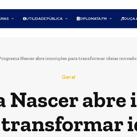
AMAS
UTILIDADE PÚBLICA
DIPLOMATA FM
OUÇA 
Programa Nascer abre inscrições para transformar ideias inovado
Geral
 Nascer abre i
 transformar i