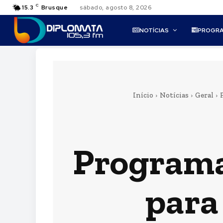
C
15.3
Brusque
sábado, agosto 8, 2026
NOTÍCIAS
PROGR
Início
Notícias
Geral
Programa
para