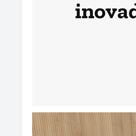
inova