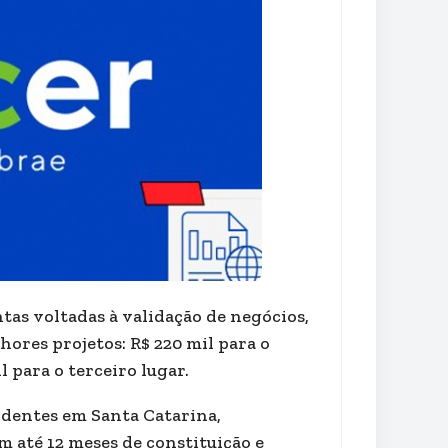
as voltadas à validação de negócios,
hores projetos: R$ 220 mil para o
l para o terceiro lugar.
identes em Santa Catarina,
 até 12 meses de constituição e