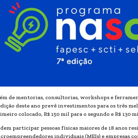
ém de mentorias, consultorias, workshops e ferrament
edição deste ano prevê investimentos para os três mel
imeiro colocado, R$ 150 mil para o segundo e R$ 130 mi
dem participar pessoas físicas maiores de 18 anos res
croempreendedores individuais (MEIs) e empresas com