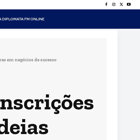
A DIPLOMATA FM ONLINE
ras em negócios de sucesso
nscrições
deias