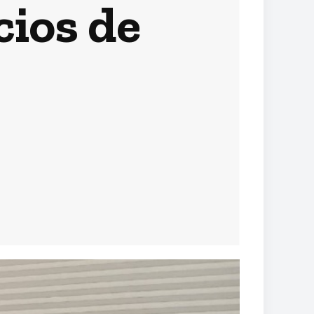
ios de