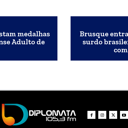
istam medalhas
Brusque entra 
nse Adulto de
surdo brasile
com