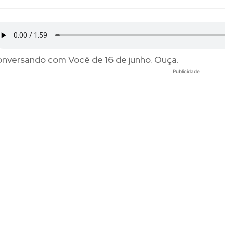
nversando com Você de 16 de junho. Ouça.
Publicidade