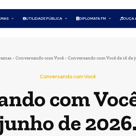
AMAS
UTILIDADE PÚBLICA
DIPLOMATA FM
OUÇA 
ramas
Conversando com Você
Conversando com Você de 16 de j
Conversando com Você
ando com Você 
junho de 2026