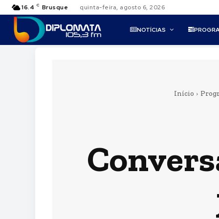
C
16.4
Brusque
quinta-feira, agosto 6, 2026
NOTÍCIAS
PROGR
Início
Prog
Convers