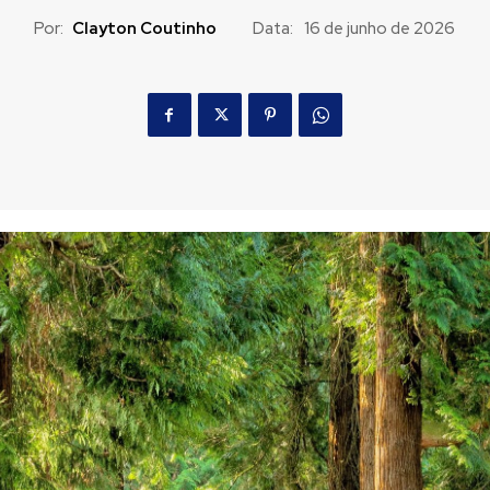
Por:
Clayton Coutinho
Data:
16 de junho de 2026