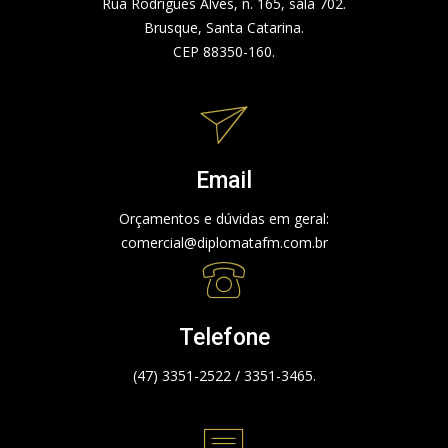
Rua Rodrigues Alves, n. 165, sala 702.
Brusque, Santa Catarina.
CEP 88350-160.
Email
Orçamentos e dúvidas em geral:
comercial@diplomatafm.com.br
Telefone
(47) 3351-2522 / 3351-3465.