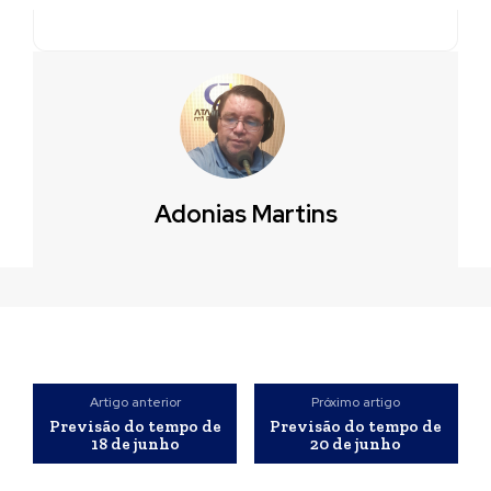
Adonias Martins
Artigo anterior
Próximo artigo
Previsão do tempo de
Previsão do tempo de
18 de junho
20 de junho