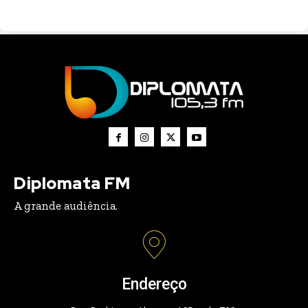
Diplomata FM
A grande audiência.
Endereço