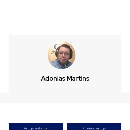
Adonias Martins
Artigo anterior
Próximo artigo