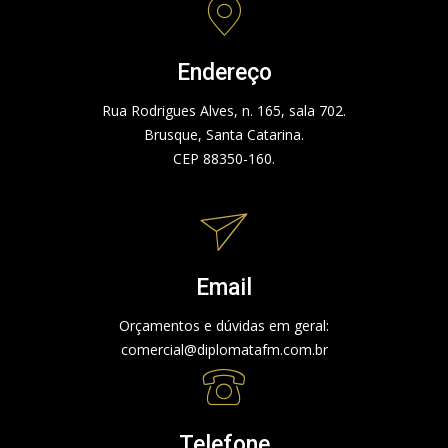
Endereço
Rua Rodrigues Alves, n. 165, sala 702.
Brusque, Santa Catarina.
CEP 88350-160.
Email
Orçamentos e dúvidas em geral:
comercial@diplomatafm.com.br
Telefone