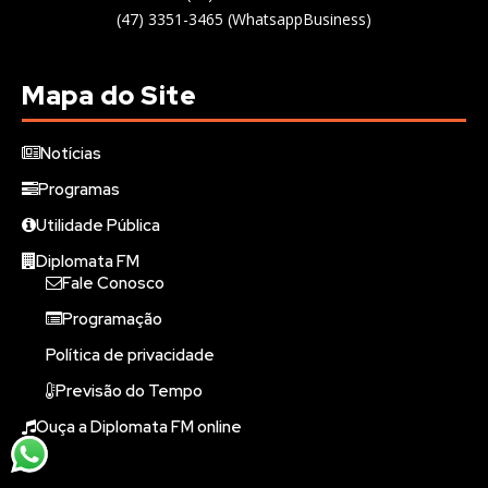
(47) 3351-3465 (WhatsappBusiness)
Mapa do Site
Notícias
Programas
Utilidade Pública
Diplomata FM
Fale Conosco
Programação
Política de privacidade
Previsão do Tempo
Ouça a Diplomata FM online