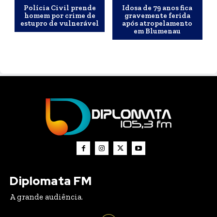
Polícia Civil prende
Idosa de 79 anos fica
homem por crime de
gravemente ferida
estupro de vulnerável
após atropelamento
em Blumenau
Diplomata FM
A grande audiência.