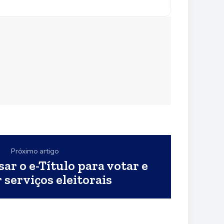
Próximo artigo
ar o e-Título para votar e
 serviços eleitorais