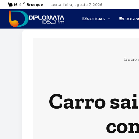
C
16.4
Brusque
sexta-feira, agosto 7, 2026
NOTÍCIAS
PROGR
Início
Carro sai
con