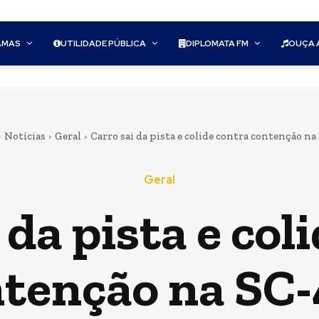
AMAS
UTILIDADE PÚBLICA
DIPLOMATA FM
OUÇA 
Notícias
Geral
Carro sai da pista e colide contra contenção na
Geral
 da pista e col
tenção na SC