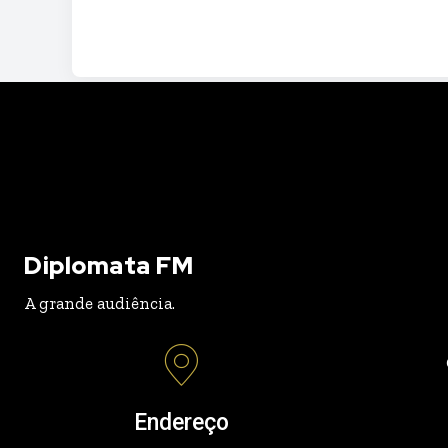
Diplomata FM
A grande audiência.
Endereço