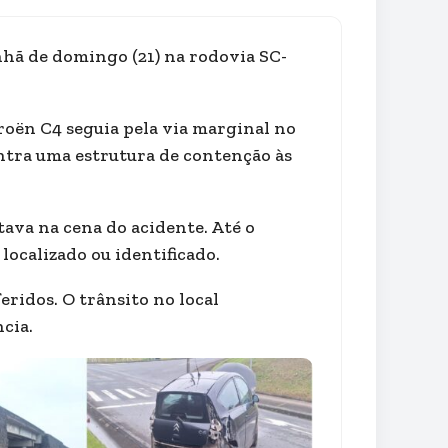
hã de domingo (21) na rodovia SC-
roën C4 seguia pela via marginal no
ontra uma estrutura de contenção às
tava na cena do acidente. Até o
ocalizado ou identificado.
ridos. O trânsito no local
cia.