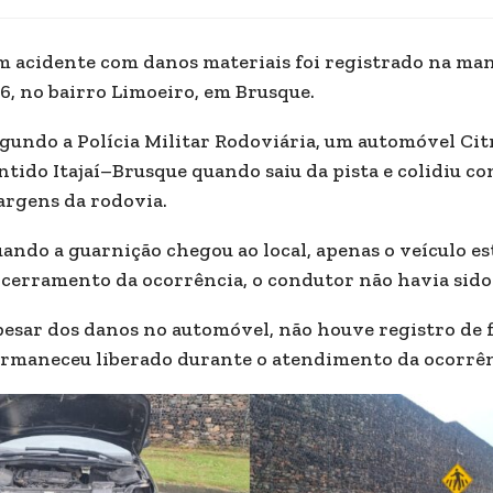
 acidente com danos materiais foi registrado na man
6, no bairro Limoeiro, em Brusque.
gundo a Polícia Militar Rodoviária, um automóvel Cit
ntido Itajaí–Brusque quando saiu da pista e colidiu c
rgens da rodovia.
ando a guarnição chegou ao local, apenas o veículo es
cerramento da ocorrência, o condutor não havia sido l
esar dos danos no automóvel, não houve registro de fe
rmaneceu liberado durante o atendimento da ocorrên