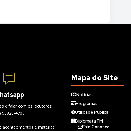
Mapa do Site
hatsapp
Notícias
Programas
s e falar com os locutores:
Utilidade Pública
) 98828-4700
Diplomata FM
Fale Conosco
de acontecimentos e matérias: