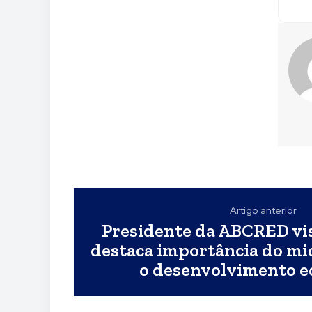
Artigo anterior
Presidente da ABCRED vis
destaca importância do mi
o desenvolvimento 