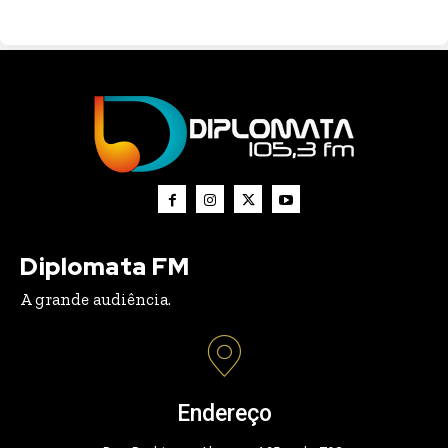
Diplomata FM
A grande audiência.
Endereço