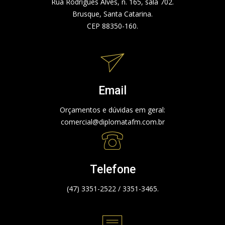
Rua Rodrigues Alves, n. 165, sala 702.
Brusque, Santa Catarina.
CEP 88350-160.
Email
Orçamentos e dúvidas em geral:
comercial@diplomatafm.com.br
Telefone
(47) 3351-2522 / 3351-3465.