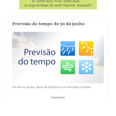
Previsão do tempo de 30 de junho
De olho no tempo, direto da Climaterra com Ronaldo Coutinho.
Publicidade