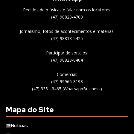
Pedidos de músicas e falar com os locutores:
(47) 98828-4700
Jornalismo, fotos de acontecimentos e matérias:
(47) 98818-5425
Participar de sorteios:
(47) 98828-8404
Comercial:
(47) 99966-8198
(47) 3351-3465 (WhatsappBusiness)
Mapa do Site
Notícias