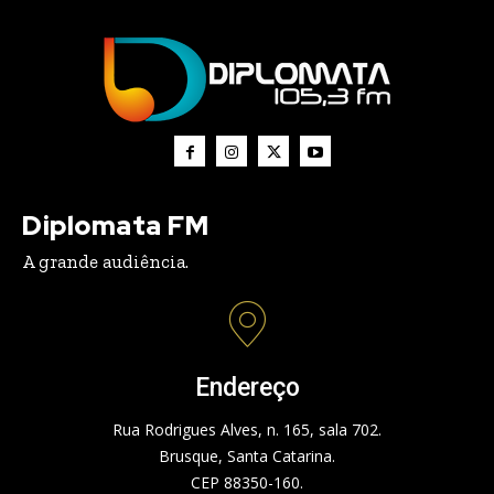
Diplomata FM
A grande audiência.
Endereço
Rua Rodrigues Alves, n. 165, sala 702.
Brusque, Santa Catarina.
CEP 88350-160.