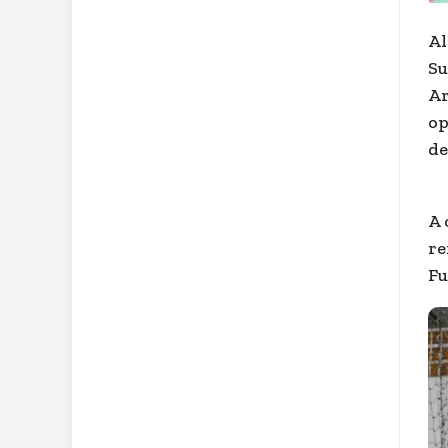
Al
Su
Ar
op
de
A 
re
Fu