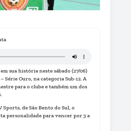
ata
em sua história neste sábado (27/06)
– Série Ouro, na categoria Sub-12. A
mestre para o clube e também um dos
.
 Sports, de São Bento do Sul, o
ta personalidade para vencer por 3 a