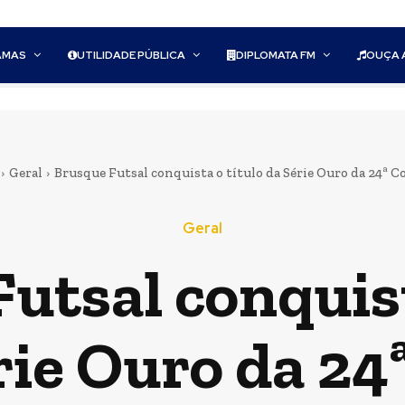
AMAS
UTILIDADE PÚBLICA
DIPLOMATA FM
OUÇA 
Geral
Brusque Futsal conquista o título da Série Ouro da 24ª Co
Geral
utsal conquist
rie Ouro da 24