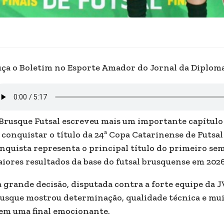
ça o Boletim no Esporte Amador do Jornal da Diplom
Brusque Futsal escreveu mais um importante capítulo 
 conquistar o título da 24ª Copa Catarinense de Futsal 
nquista representa o principal título do primeiro se
iores resultados da base do futsal brusquense em 2026
 grande decisão, disputada contra a forte equipe da JV
usque mostrou determinação, qualidade técnica e mui
 em uma final emocionante.