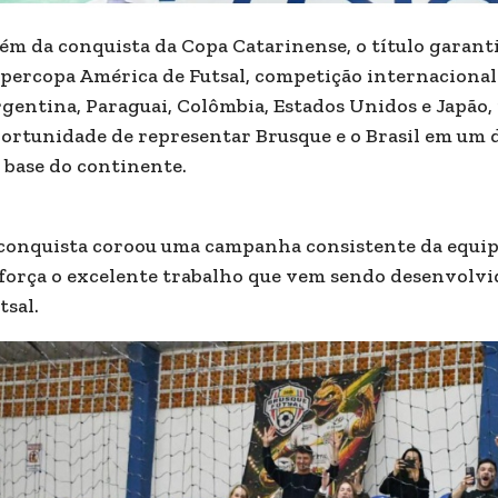
ém da conquista da Copa Catarinense, o título garant
percopa América de Futsal, competição internacional 
gentina, Paraguai, Colômbia, Estados Unidos e Japão,
ortunidade de representar Brusque e o Brasil em um d
 base do continente.
conquista coroou uma campanha consistente da equip
força o excelente trabalho que vem sendo desenvolvid
tsal.