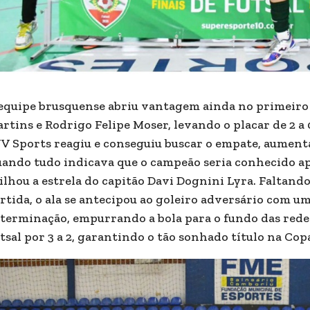
equipe brusquense abriu vantagem ainda no primeiro
rtins e Rodrigo Felipe Moser, levando o placar de 2 a 
JV Sports reagiu e conseguiu buscar o empate, aument
ando tudo indicava que o campeão seria conhecido ap
ilhou a estrela do capitão Davi Dognini Lyra. Faltan
rtida, o ala se antecipou ao goleiro adversário com u
terminação, empurrando a bola para o fundo das redes
tsal por 3 a 2, garantindo o tão sonhado título na Cop