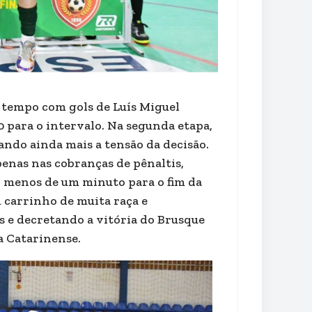
 tempo com gols de Luís Miguel
0 para o intervalo. Na segunda etapa,
ando ainda mais a tensão da decisão.
enas nas cobranças de pênaltis,
do menos de um minuto para o fim da
m carrinho de muita raça e
 e decretando a vitória do Brusque
a Catarinense.