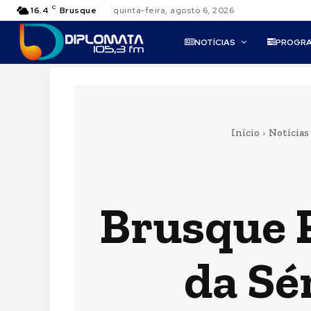
C
16.4
Brusque
quinta-feira, agosto 6, 2026
NOTÍCIAS
PROGR
Início
Notícias
Brusque F
da Sé