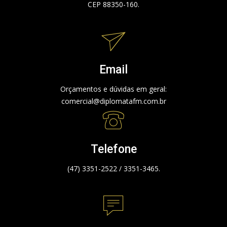
CEP 88350-160.
Email
Orçamentos e dúvidas em geral:
comercial@diplomatafm.com.br
Telefone
(47) 3351-2522 / 3351-3465.