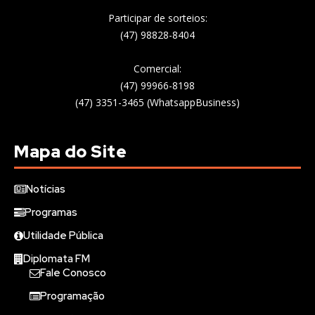
Participar de sorteios:
(47) 98828-8404
Comercial:
(47) 99966-8198
(47) 3351-3465 (WhatsappBusiness)
Mapa do Site
Notícias
Programas
Utilidade Pública
Diplomata FM
Fale Conosco
Programação