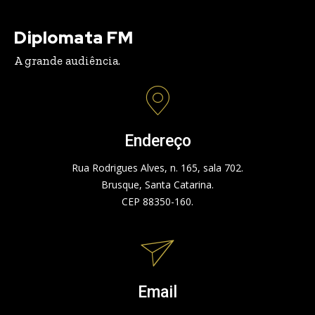
Diplomata FM
A grande audiência.
Endereço
Rua Rodrigues Alves, n. 165, sala 702.
Brusque, Santa Catarina.
CEP 88350-160.
Email