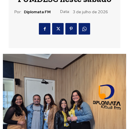
Data:
Por:
Diplomata FM
3 de julho de 2026