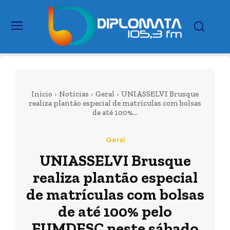
Início
Notícias
Geral
UNIASSELVI Brusque
realiza plantão especial de matrículas com bolsas
de até 100%...
Geral
UNIASSELVI Brusque
realiza plantão especial
de matrículas com bolsas
de até 100% pelo
FUMDESC neste sábado