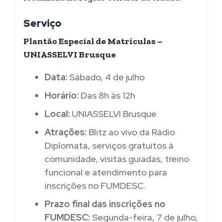
Serviço
Plantão Especial de Matrículas –
UNIASSELVI Brusque
Data:
Sábado, 4 de julho
Horário:
Das 8h às 12h
Local:
UNIASSELVI Brusque
Atrações:
Blitz ao vivo da Rádio
Diplomata, serviços gratuitos à
comunidade, visitas guiadas, treino
funcional e atendimento para
inscrições no FUMDESC.
Prazo final das inscrições no
FUMDESC:
Segunda-feira, 7 de julho,